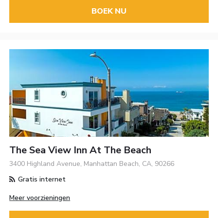
BOEK NU
The Sea View Inn At The Beach
3400 Highland Avenue, Manhattan Beach, CA, 90266
Gratis internet
Meer voorzieningen