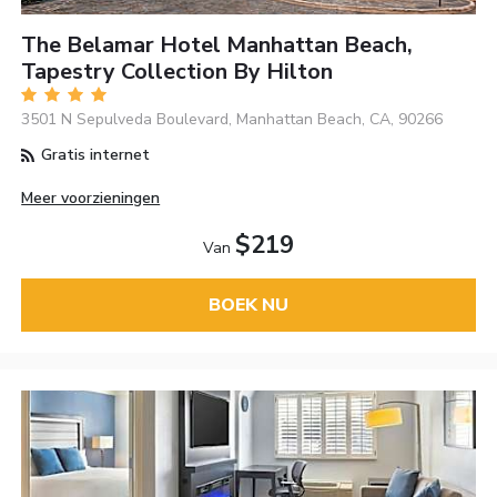
The Belamar Hotel Manhattan Beach,
Tapestry Collection By Hilton
3501 N Sepulveda Boulevard, Manhattan Beach, CA, 90266
Gratis internet
Meer voorzieningen
$219
Van
BOEK NU