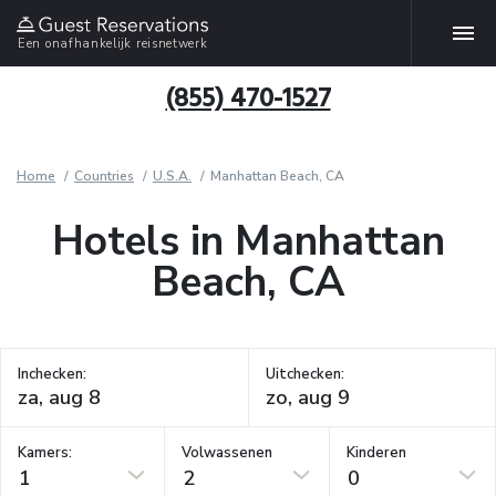
Een onafhankelijk reisnetwerk
(855) 470-1527
Home
Countries
U.S.A.
Manhattan Beach, CA
Hotels in Manhattan
Beach, CA
Inchecken:
Uitchecken:
Kamers:
Volwassenen
Kinderen
1
2
0