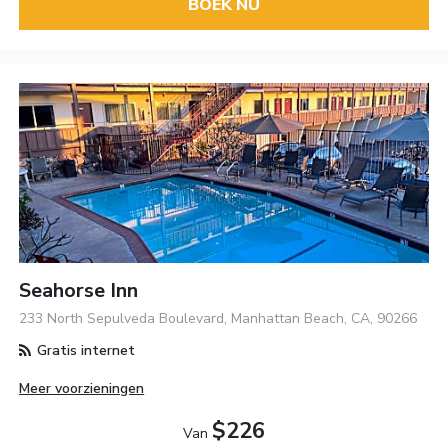
BOEK NU
Seahorse Inn
233 North Sepulveda Boulevard, Manhattan Beach, CA, 90266
Gratis internet
Meer voorzieningen
$226
Van