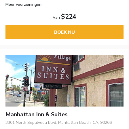
Meer voorzieningen
$224
Van
BOEK NU
Manhattan Inn & Suites
3301 North Sepulveda Blvd, Manhattan Beach, CA, 90266