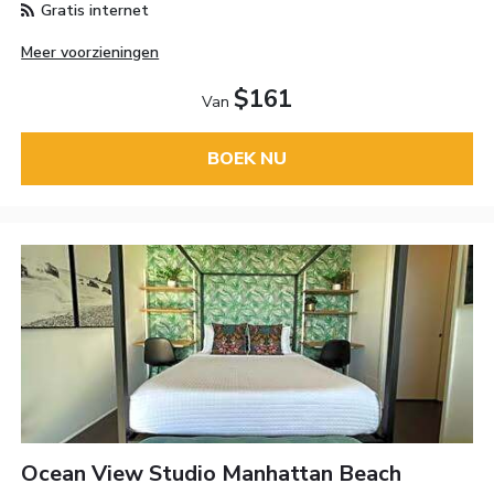
Gratis internet
Meer voorzieningen
$161
Van
BOEK NU
Ocean View Studio Manhattan Beach