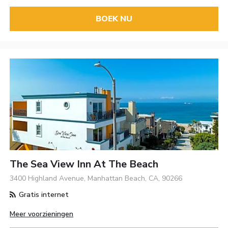
BOEK NU
The Sea View Inn At The Beach
3400 Highland Avenue, Manhattan Beach, CA, 90266
Gratis internet
Meer voorzieningen