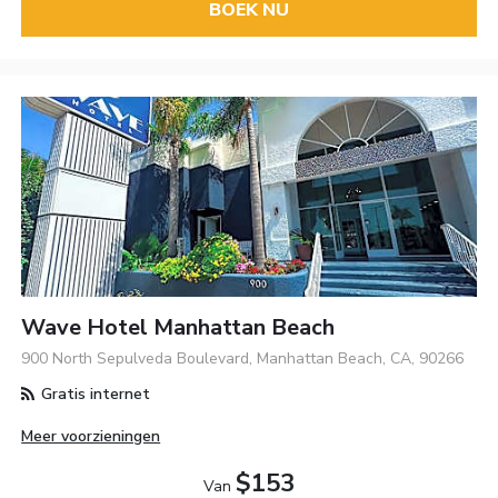
BOEK NU
Wave Hotel Manhattan Beach
900 North Sepulveda Boulevard, Manhattan Beach, CA, 90266
Gratis internet
Meer voorzieningen
$153
Van