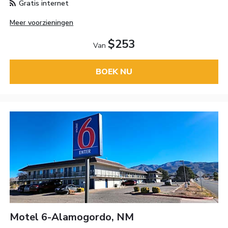
Gratis internet
Meer voorzieningen
$253
Van
BOEK NU
Motel 6-Alamogordo, NM