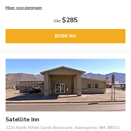
Meer voorzieningen
$285
Van
BOEK NU
Satellite Inn
2224 North White Sands Boulevard, Alamogordo, NM, 88310