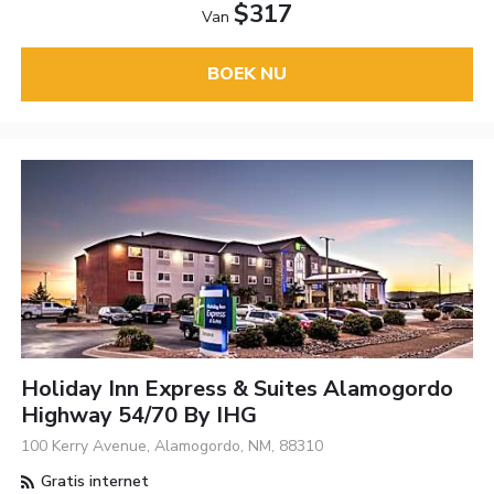
$317
Van
BOEK NU
Holiday Inn Express & Suites Alamogordo
Highway 54/70 By IHG
100 Kerry Avenue, Alamogordo, NM, 88310
Gratis internet