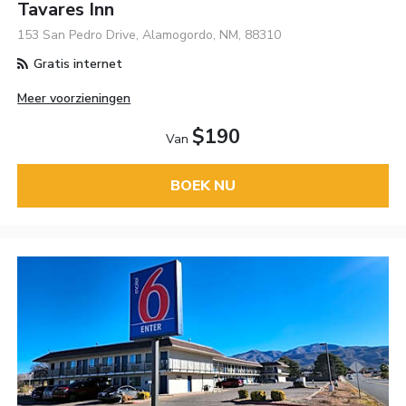
Tavares Inn
153 San Pedro Drive, Alamogordo, NM, 88310
Gratis internet
Meer voorzieningen
$190
Van
BOEK NU