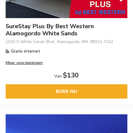
SureStay Plus By Best Western
Alamogordo White Sands
1020 S White Sands Blvd, Alamogordo, NM, 88310-7242
Gratis internet
Meer voorzieningen
$130
Van
BOEK NU