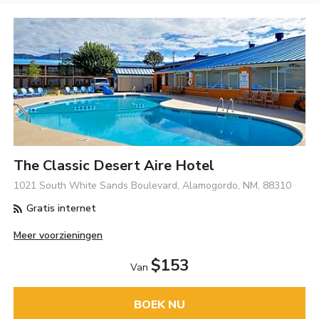
The Classic Desert Aire Hotel
1021 South White Sands Boulevard, Alamogordo, NM, 88310
Gratis internet
Meer voorzieningen
$153
Van
BOEK NU