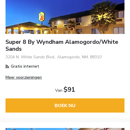
Super 8 By Wyndham Alamogordo/White
Sands
3204 N. White Sands Blvd., Alamogordo, NM, 88310
Gratis internet
Meer voorzieningen
$91
Van
BOEK NU