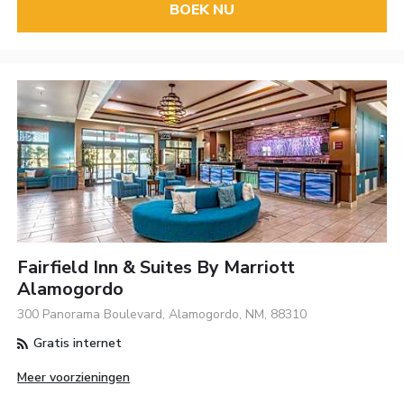
BOEK NU
Fairfield Inn & Suites By Marriott
Alamogordo
300 Panorama Boulevard, Alamogordo, NM, 88310
Gratis internet
Meer voorzieningen