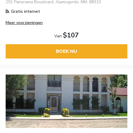
251 Panorama Bouelvard, Alamogordo, NM, 88310
Gratis internet
Meer voorzieningen
$107
Van
BOEK NU