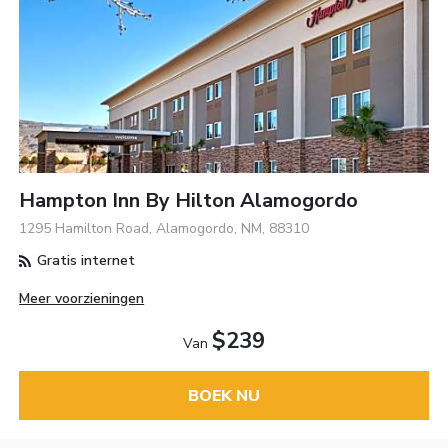
Hampton Inn By Hilton Alamogordo
1295 Hamilton Road, Alamogordo, NM, 88310
Gratis internet
Meer voorzieningen
$239
Van
BOEK NU