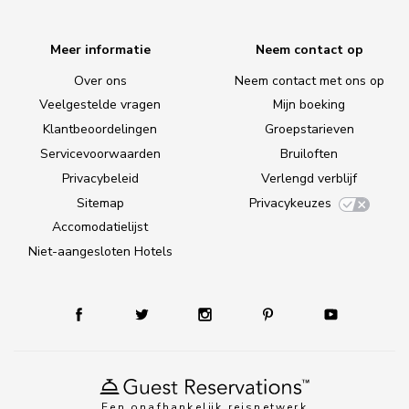
Meer informatie
Neem contact op
Over ons
Neem contact met ons op
Veelgestelde vragen
Mijn boeking
Klantbeoordelingen
Groepstarieven
Servicevoorwaarden
Bruiloften
Privacybeleid
Verlengd verblijf
Sitemap
Privacykeuzes
Accomodatielijst
Niet-aangesloten Hotels
Een onafhankelijk reisnetwerk