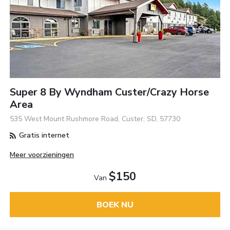
Super 8 By Wyndham Custer/Crazy Horse
Area
535 West Mount Rushmore Road, Custer, SD, 57730
Gratis internet
Meer voorzieningen
$150
Van
BOEK NU