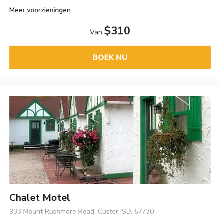
Meer voorzieningen
$310
Van
BOEK NU
Chalet Motel
933 Mount Rushmore Road, Custer, SD, 57730