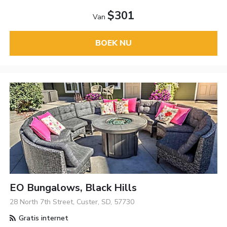
$301
Van
BOEK NU
EO Bungalows, Black Hills
28 North 7th Street, Custer, SD, 57730
Gratis internet