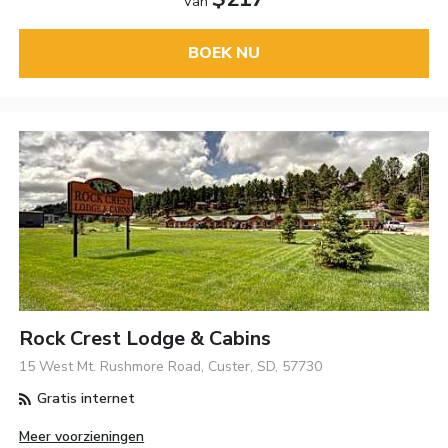
Van
BOEK NU
Rock Crest Lodge & Cabins
15 West Mt. Rushmore Road, Custer, SD, 57730
Gratis internet
Meer voorzieningen