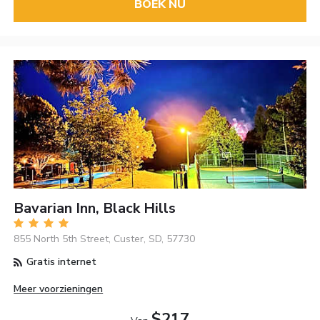
BOEK NU
Bavarian Inn, Black Hills
855 North 5th Street, Custer, SD, 57730
Gratis internet
Meer voorzieningen
$217