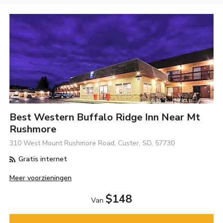
Best Western Buffalo Ridge Inn Near Mt
Rushmore
310 West Mount Rushmore Road, Custer, SD, 57730
Gratis internet
Meer voorzieningen
$148
Van