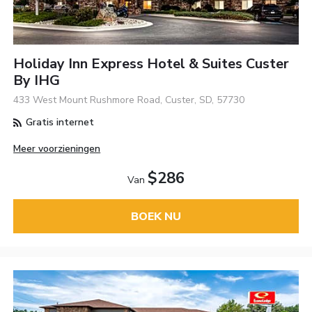
Holiday Inn Express Hotel & Suites Custer
By IHG
433 West Mount Rushmore Road, Custer, SD, 57730
Gratis internet
Meer voorzieningen
$286
Van
BOEK NU