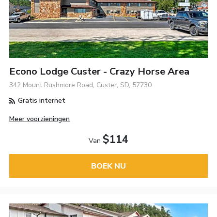
Econo Lodge Custer - Crazy Horse Area
342 Mount Rushmore Road, Custer, SD, 57730
Gratis internet
Meer voorzieningen
$114
Van
BOEK NU