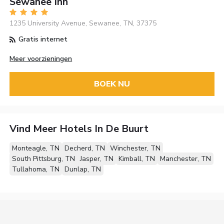
Sewanee Inn
1235 University Avenue, Sewanee, TN, 37375
Gratis internet
Meer voorzieningen
BOEK NU
Vind Meer Hotels In De Buurt
Monteagle, TN
Decherd, TN
Winchester, TN
South Pittsburg, TN
Jasper, TN
Kimball, TN
Manchester, TN
Tullahoma, TN
Dunlap, TN