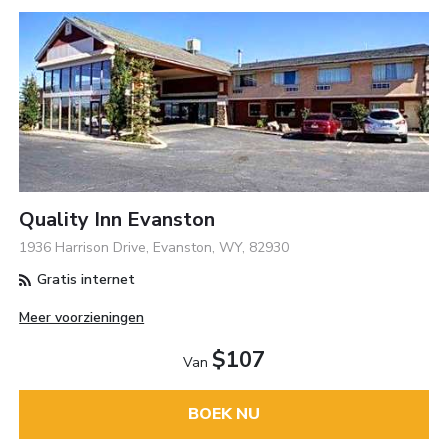
Quality Inn Evanston
1936 Harrison Drive, Evanston, WY, 82930
Gratis internet
Meer voorzieningen
$107
Van
BOEK NU