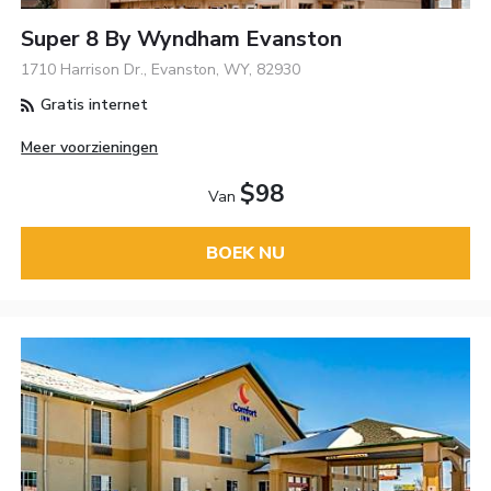
Super 8 By Wyndham Evanston
1710 Harrison Dr., Evanston, WY, 82930
Gratis internet
Meer voorzieningen
$98
Van
BOEK NU