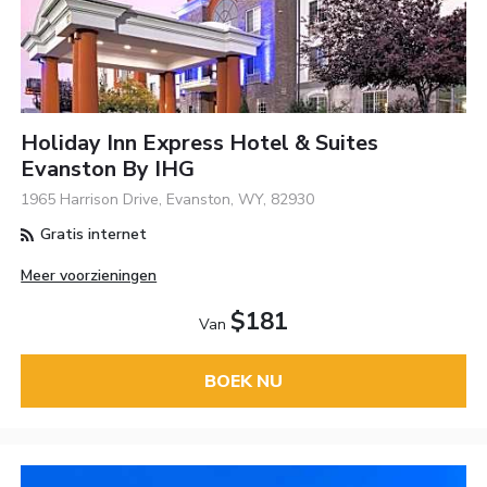
Holiday Inn Express Hotel & Suites
Evanston By IHG
1965 Harrison Drive, Evanston, WY, 82930
Gratis internet
Meer voorzieningen
$181
Van
BOEK NU