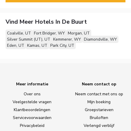
Vind Meer Hotels In De Buurt
Coalville, UT
Fort Bridger, WY
Morgan, UT
Silver Summit (UT), UT
Kemmerer, WY
Diamondville, WY
Eden, UT
Kamas, UT
Park City, UT
Meer informatie
Neem contact op
Over ons
Neem contact met ons op
Veelgestelde vragen
Mijn boeking
Klantbeoordelingen
Groepstarieven
Servicevoorwaarden
Bruiloften
Privacybeleid
Verlengd verblijf