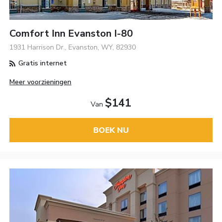
Comfort Inn Evanston I-80
1931 Harrison Dr., Evanston, WY, 82930
Gratis internet
Meer voorzieningen
$141
Van
BOEK NU