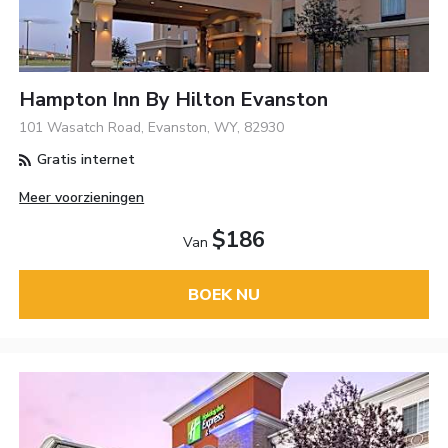
Hampton Inn By Hilton Evanston
101 Wasatch Road, Evanston, WY, 82930
Gratis internet
Meer voorzieningen
$186
Van
BOEK NU