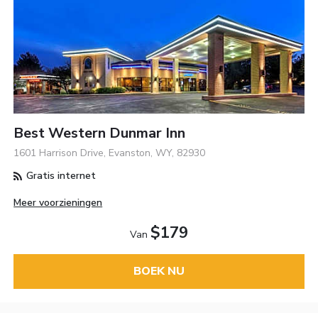
Best Western Dunmar Inn
1601 Harrison Drive, Evanston, WY, 82930
Gratis internet
Meer voorzieningen
$179
Van
BOEK NU