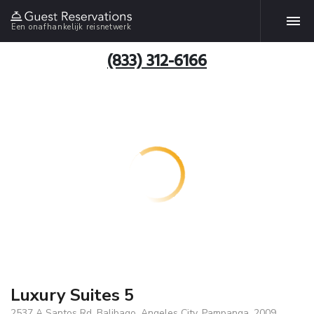
Een onafhankelijk reisnetwerk
(833) 312-6166
Luxury Suites 5
2537 A Santos Rd. Balibago, Angeles City, Pampanga, 2009,