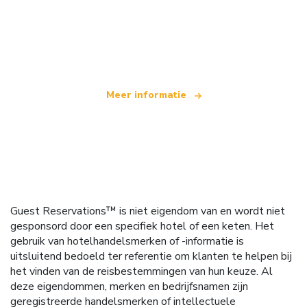
Wij zijn een onafhankelijk reisnetwerk
dat wereldwijd meer dan 100.000 hotels aanbiedt
Meer informatie
Guest Reservations™ is niet eigendom van en wordt niet
gesponsord door een specifiek hotel of een keten. Het
gebruik van hotelhandelsmerken of -informatie is
uitsluitend bedoeld ter referentie om klanten te helpen bij
het vinden van de reisbestemmingen van hun keuze. Al
deze eigendommen, merken en bedrijfsnamen zijn
geregistreerde handelsmerken of intellectuele