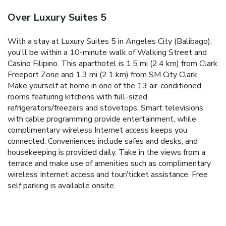
Over Luxury Suites 5
With a stay at Luxury Suites 5 in Angeles City (Balibago),
you'll be within a 10-minute walk of Walking Street and
Casino Filipino. This aparthotel is 1.5 mi (2.4 km) from Clark
Freeport Zone and 1.3 mi (2.1 km) from SM City Clark.
Make yourself at home in one of the 13 air-conditioned
rooms featuring kitchens with full-sized
refrigerators/freezers and stovetops. Smart televisions
with cable programming provide entertainment, while
complimentary wireless Internet access keeps you
connected. Conveniences include safes and desks, and
housekeeping is provided daily. Take in the views from a
terrace and make use of amenities such as complimentary
wireless Internet access and tour/ticket assistance. Free
self parking is available onsite.