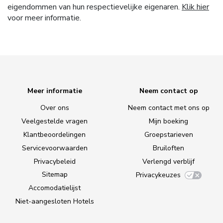
eigendommen van hun respectievelijke eigenaren.
Klik hier
voor meer informatie.
Meer informatie
Neem contact op
Over ons
Neem contact met ons op
Veelgestelde vragen
Mijn boeking
Klantbeoordelingen
Groepstarieven
Servicevoorwaarden
Bruiloften
Privacybeleid
Verlengd verblijf
Sitemap
Privacykeuzes
Accomodatielijst
Niet-aangesloten Hotels