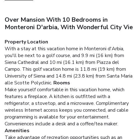
Over Mansion With 10 Bedrooms in
Monteroni D'arbia, With Wonderful City Vie
Property Location
With a stay at this vacation home in Monteroni d'Arbia,
you'll be next to a golf course, and 9.9 mi (16 km) from
Siena Cathedral and 10 mi (16.1 km) from Piazza del
Campo. This golf vacation home is 11.8 mi (19 km) from
University of Siena and 14.8 mi (23.8 km) from Santa Maria
alle Scotte Polyclinic.
Rooms
Make yourself comfortable in this vacation home, which
features a fireplace. A kitchen is outfitted with a
refrigerator, a stovetop, and a microwave. Complimentary
wireless Internet access keeps you connected, and cable
programming is available for your entertainment.
Conveniences include a desk and a coffee/tea maker.
Amenities
Take advantage of recreation opportunities such as an