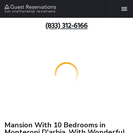
Een onafhankelijk reisnetwerk
(833) 312-6166
Mansion With 10 Bedrooms in
Monteroni D'arbia, With Wonderful