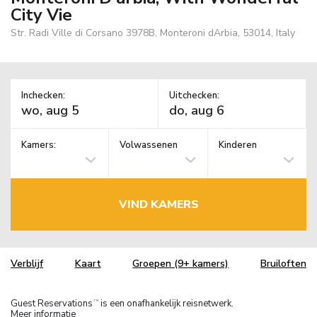
City Vie
Str. Radi Ville di Corsano 3978B, Monteroni dArbia, 53014, Italy
Inchecken:
Uitchecken:
Kamers:
Volwassenen
Kinderen
VIND KAMERS
Verblijf
Kaart
Groepen (9+ kamers)
Bruiloften
Guest Reservations
is een onafhankelijk reisnetwerk.
TM
Meer informatie