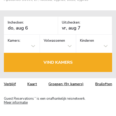
Inchecken:
Uitchecken:
Kamers:
Volwassenen
Kinderen
VIND KAMERS
Verblijf
Kaart
Groepen (9+ kamers)
Bruiloften
Guest Reservations
is een onafhankelijk reisnetwerk.
TM
Meer informatie