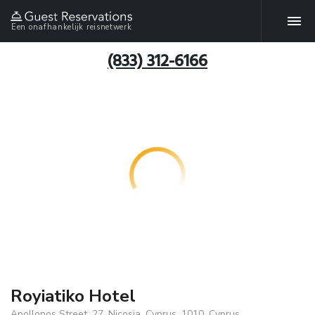
Een onafhankelijk reisnetwerk
(833) 312-6166
Royiatiko Hotel
Apollonos Street, 27, Nicosia, Cyprus, 1010, Cyprus