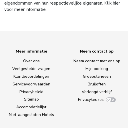
eigendommen van hun respectievelijke eigenaren.
Klik hier
voor meer informatie.
Meer informatie
Neem contact op
Over ons
Neem contact met ons op
Veelgestelde vragen
Mijn boeking
Klantbeoordelingen
Groepstarieven
Servicevoorwaarden
Bruiloften
Privacybeleid
Verlengd verblijf
Sitemap
Privacykeuzes
Accomodatielijst
Niet-aangesloten Hotels