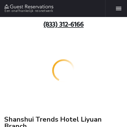
Een onafhankelijk reisnetwerk
(833) 312-6166
Shanshui Trends Hotel Liyuan
Branch