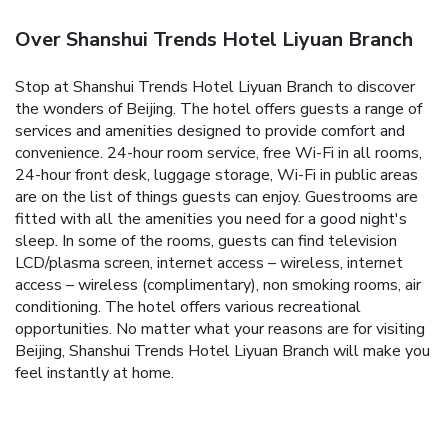
Over Shanshui Trends Hotel Liyuan Branch
Stop at Shanshui Trends Hotel Liyuan Branch to discover
the wonders of Beijing. The hotel offers guests a range of
services and amenities designed to provide comfort and
convenience. 24-hour room service, free Wi-Fi in all rooms,
24-hour front desk, luggage storage, Wi-Fi in public areas
are on the list of things guests can enjoy. Guestrooms are
fitted with all the amenities you need for a good night's
sleep. In some of the rooms, guests can find television
LCD/plasma screen, internet access – wireless, internet
access – wireless (complimentary), non smoking rooms, air
conditioning. The hotel offers various recreational
opportunities. No matter what your reasons are for visiting
Beijing, Shanshui Trends Hotel Liyuan Branch will make you
feel instantly at home.