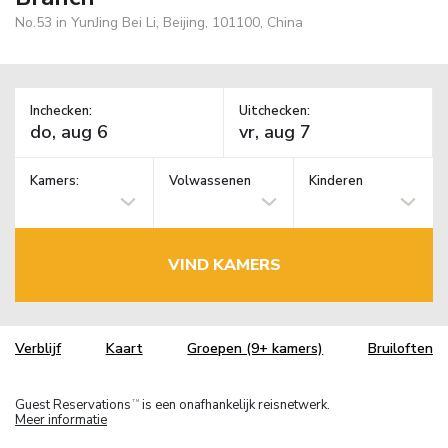
No.53 in YunJing Bei Li, Beijing, 101100, China
Inchecken:
Uitchecken:
Kamers:
Volwassenen
Kinderen
VIND KAMERS
Verblijf
Kaart
Groepen (9+ kamers)
Bruiloften
Guest Reservations
is een onafhankelijk reisnetwerk.
TM
Meer informatie