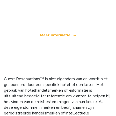
Wij zijn een onafhankelijk reisnetwerk
dat wereldwijd meer dan 100.000 hotels aanbiedt
Meer informatie
Guest Reservations™ is niet eigendom van en wordt niet
gesponsord door een specifiek hotel of een keten. Het
gebruik van hotelhandelsmerken of -informatie is
uitsluitend bedoeld ter referentie om klanten te helpen bij
het vinden van de reisbestemmingen van hun keuze. Al
deze eigendommen, merken en bedrijfsnamen zijn
geregistreerde handelsmerken of intellectuele