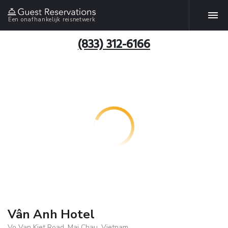
Een onafhankelijk reisnetwerk
(833) 312-6166
Vân Anh Hotel
Vo Van Kiet Road, Mai Chau, Vietnam