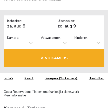
Inchecken:
Uitchecken:
Kamers:
Volwassenen
Kinderen
VIND KAMERS
Foto's
Kaart
Groepen (9+ kamers)
Bruiloften
Guest Reservations
is een onafhankelijk reisnetwerk.
TM
Meer informatie