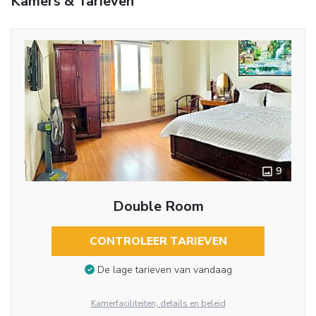
Kamers & Tarieven
9
Double Room
CONTROLEER TARIEVEN
De lage tarieven van vandaag
Kamerfaciliteiten, details en beleid