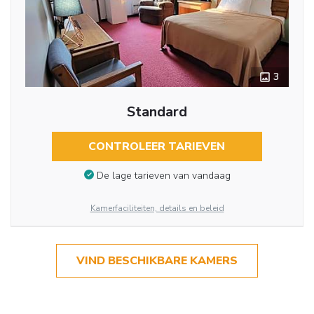
3
Standard
CONTROLEER TARIEVEN
De lage tarieven van vandaag
Kamerfaciliteiten, details en beleid
VIND BESCHIKBARE KAMERS