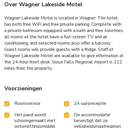
Over Wagner Lakeside Motel
Wagner Lakeside Motel is located in Wagner. The hotel
has both free WiFi and free private parking. Complete with
a private bathroom equipped with a bath and free toiletries,
all rooms at the hotel have a flat-screen TV and air
conditioning, and selected rooms also offer a balcony.
Guest rooms will provide guests with a fridge. Staff at
Wagner Lakeside Motel are available to give information at
the 24-hour front desk. Sioux Falls Regional Airport is 112
miles from the property.
Voorzieningen
Roomservice
24-uursreceptie
Het pand wordt
De accommodatie
schoongemaakt met
bevestigt dat ze
ontsmettingsmiddel
veiligheidsmaatregelen