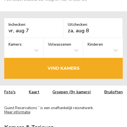
Inchecken:
Uitchecken:
Kamers:
Volwassenen
Kinderen
VIND KAMERS
Foto's
Kaart
Groepen (9+ kamers)
Bruiloften
Guest Reservations
is een onafhankelijk reisnetwerk.
TM
Meer informatie