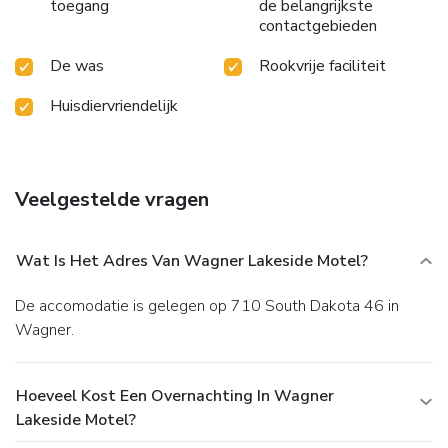
toegang
de belangrijkste
contactgebieden
De was
Rookvrije faciliteit
Huisdiervriendelijk
Veelgestelde vragen
Wat Is Het Adres Van Wagner Lakeside Motel?
De accomodatie is gelegen op 710 South Dakota 46 in
Wagner.
Hoeveel Kost Een Overnachting In Wagner
Lakeside Motel?