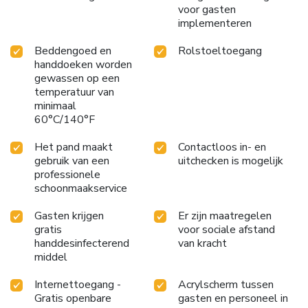
voor gasten
implementeren
Beddengoed en
Rolstoeltoegang
handdoeken worden
gewassen op een
temperatuur van
minimaal
60°C/140°F
Het pand maakt
Contactloos in- en
gebruik van een
uitchecken is mogelijk
professionele
schoonmaakservice
Gasten krijgen
Er zijn maatregelen
gratis
voor sociale afstand
handdesinfecterend
van kracht
middel
Internettoegang -
Acrylscherm tussen
Gratis openbare
gasten en personeel in