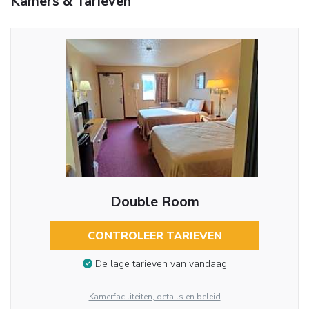
Kamers & Tarieven
Double Room
CONTROLEER TARIEVEN
De lage tarieven van vandaag
Kamerfaciliteiten, details en beleid