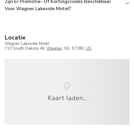
Zijn Er Promotie- Of Kortingscodes Beschikbaar
Voor Wagner Lakeside Motel?
Locatie
Wagner Lakeside Motel
710 South Dakota 46,
Wagner
, SD, 57380,
US
Kaart laden...