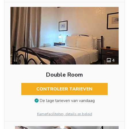
4
Double Room
CONTROLEER TARIEVEN
De lage tarieven van vandaag
Kamerfaciliteiten, details en beleid