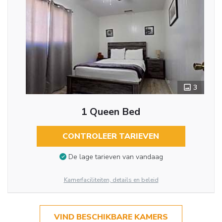
3
1 Queen Bed
CONTROLEER TARIEVEN
De lage tarieven van vandaag
Kamerfaciliteiten, details en beleid
VIND BESCHIKBARE KAMERS