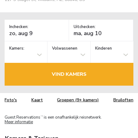
Inchecken:
Uitchecken:
Kamers:
Volwassenen
Kinderen
VIND KAMERS
Foto's
Kaart
Groepen (9+ kamers)
Bruiloften
Guest Reservations
is een onafhankelijk reisnetwerk.
TM
Meer informatie