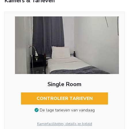
Kamers & Tarieven
Single Room
CONTROLEER TARIEVEN
De lage tarieven van vandaag
Kamerfaciliteiten, details en beleid