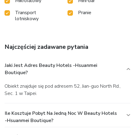
Mikrofalowy
Mini-bar
Transport
Pranie
lotniskowy
Najczęściej zadawane pytania
Jaki Jest Adres Beauty Hotels -Hsuanmei
Boutique?
Obiekt znajduje się pod adresem 52, Jian-guo North Rd.,
Sec. 1 w Taipei.
Ile Kosztuje Pobyt Na Jedną Noc W Beauty Hotels
-Hsuanmei Boutique?