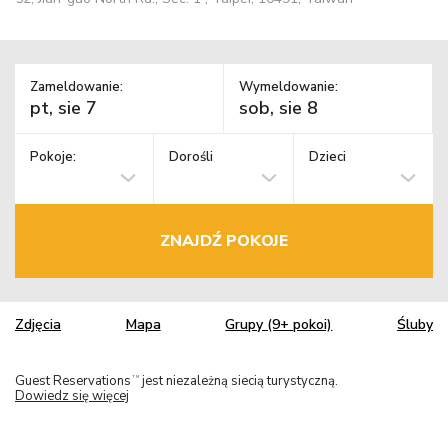
Zameldowanie:
Wymeldowanie:
Pokoje:
Dorośli
Dzieci
ZNAJDŹ POKOJE
Zdjęcia
Mapa
Grupy (9+ pokoi)
Śluby
Guest Reservations
jest niezależną siecią turystyczną.
TM
Dowiedz się więcej