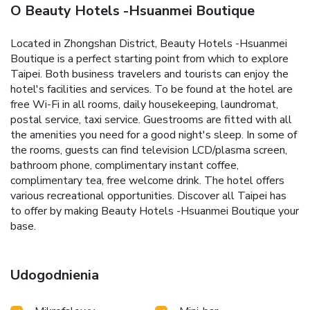
O Beauty Hotels -Hsuanmei Boutique
Located in Zhongshan District, Beauty Hotels -Hsuanmei
Boutique is a perfect starting point from which to explore
Taipei. Both business travelers and tourists can enjoy the
hotel's facilities and services. To be found at the hotel are
free Wi-Fi in all rooms, daily housekeeping, laundromat,
postal service, taxi service. Guestrooms are fitted with all
the amenities you need for a good night's sleep. In some of
the rooms, guests can find television LCD/plasma screen,
bathroom phone, complimentary instant coffee,
complimentary tea, free welcome drink. The hotel offers
various recreational opportunities. Discover all Taipei has
to offer by making Beauty Hotels -Hsuanmei Boutique your
base.
Udogodnienia