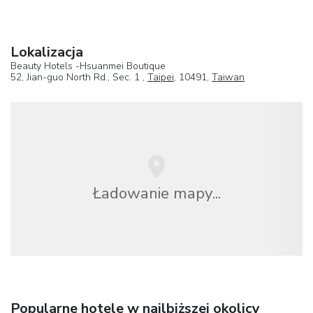
Lokalizacja
Beauty Hotels -Hsuanmei Boutique
52, Jian-guo North Rd., Sec. 1 ,
Taipei
, 10491,
Taiwan
Ładowanie mapy...
Popularne hotele w najlbiższej okolicy