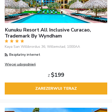
Kunuku Resort All Inclusive Curacao,
Trademark By Wyndham
Kaya San Willibrordus 36, Willemstad, 1000AA
Bezpłatny internet
Więcej udogodnień
$199
Z
ZAREZERWUJ TERAZ