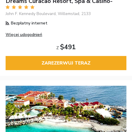
Dreams Curacao Resort, Spa & Casino-
John F. Kennedy Boulevard, Willemstad, 2133
Bezpłatny internet
Więcej udogodnień
$491
Z
ZAREZERWUJ TERAZ