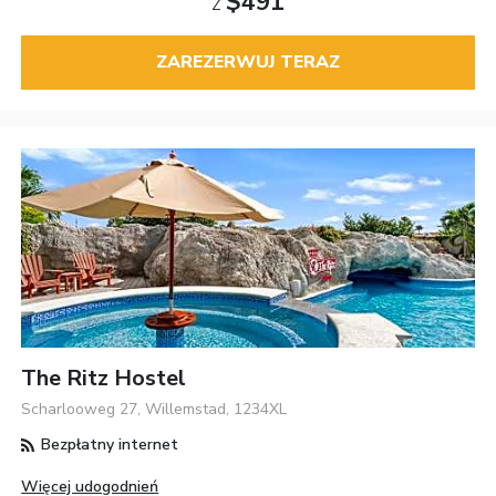
$491
Z
ZAREZERWUJ TERAZ
The Ritz Hostel
Scharlooweg 27, Willemstad, 1234XL
Bezpłatny internet
Więcej udogodnień