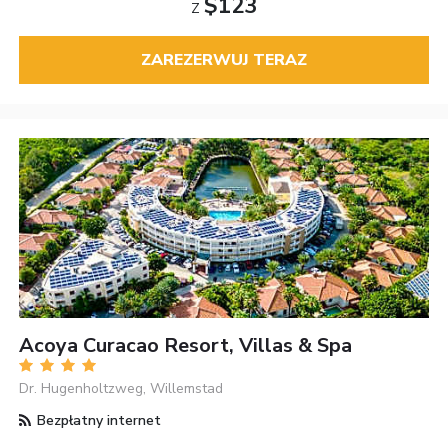
$123
Z
ZAREZERWUJ TERAZ
Acoya Curacao Resort, Villas & Spa
Dr. Hugenholtzweg, Willemstad
Bezpłatny internet