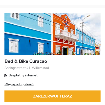
Bed & Bike Curacao
Ansinghstraat #1, Willemstad
Bezpłatny internet
Więcej udogodnień
ZAREZERWUJ TERAZ