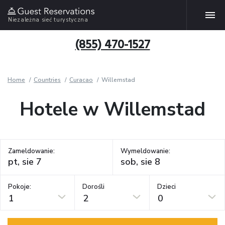
Niezależna sieć turystyczna
(855) 470-1527
Home
Countries
Curacao
Willemstad
Hotele w Willemstad
Zameldowanie:
Wymeldowanie:
Pokoje:
Dorośli
Dzieci
1
2
0