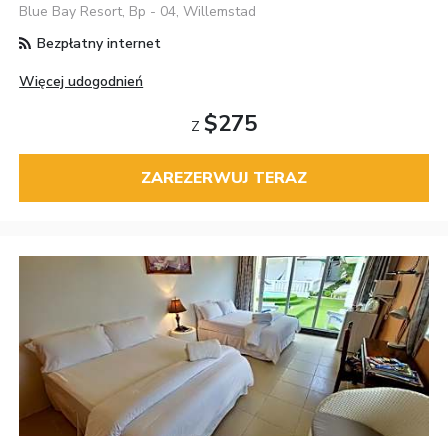
Blue Bay Resort, Bp - 04, Willemstad
Bezpłatny internet
Więcej udogodnień
$275
Z
ZAREZERWUJ TERAZ