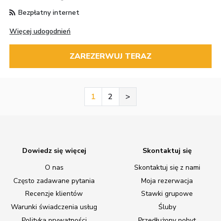
Bezpłatny internet
Więcej udogodnień
ZAREZERWUJ TERAZ
1
2
>
Dowiedz się więcej
Skontaktuj się
O nas
Skontaktuj się z nami
Często zadawane pytania
Moja rezerwacja
Recenzje klientów
Stawki grupowe
Warunki świadczenia usług
Śluby
Polityka prywatności
Przedłużony pobyt