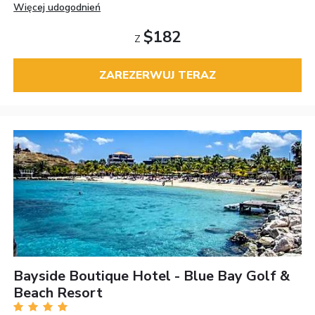
Więcej udogodnień
$182
Z
ZAREZERWUJ TERAZ
Bayside Boutique Hotel - Blue Bay Golf &
Beach Resort