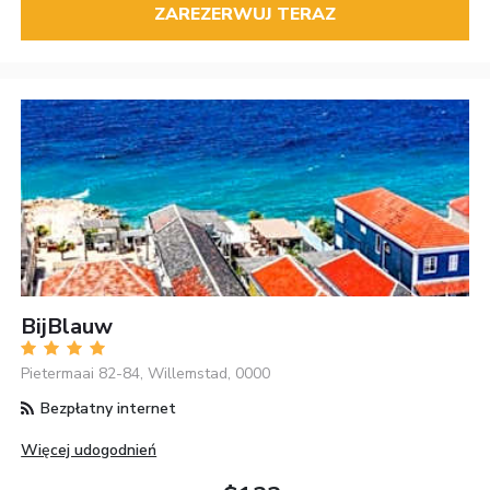
ZAREZERWUJ TERAZ
BijBlauw
Pietermaai 82-84, Willemstad, 0000
Bezpłatny internet
Więcej udogodnień