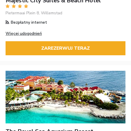
Majestic City Suites & Beach Hotel
Pietermaai Plein 8, Willemstad
Bezpłatny internet
Więcej udogodnień
ZAREZERWUJ TERAZ