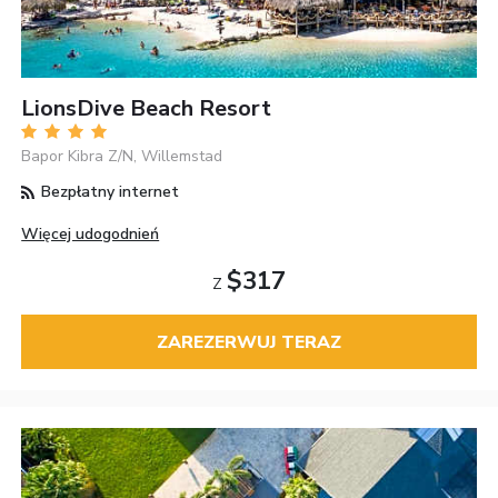
LionsDive Beach Resort
Bapor Kibra Z/N, Willemstad
Bezpłatny internet
Więcej udogodnień
$317
Z
ZAREZERWUJ TERAZ