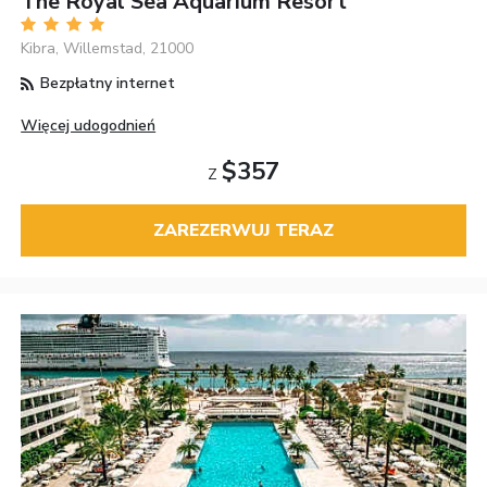
The Royal Sea Aquarium Resort
Kibra, Willemstad, 21000
Bezpłatny internet
Więcej udogodnień
$357
Z
ZAREZERWUJ TERAZ