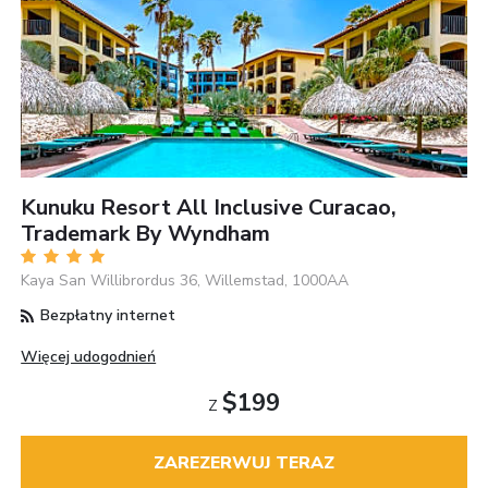
Kunuku Resort All Inclusive Curacao,
Trademark By Wyndham
Kaya San Willibrordus 36, Willemstad, 1000AA
Bezpłatny internet
Więcej udogodnień
$199
Z
ZAREZERWUJ TERAZ