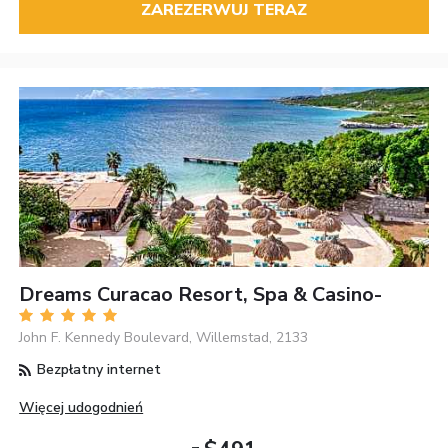
ZAREZERWUJ TERAZ
Dreams Curacao Resort, Spa & Casino-
John F. Kennedy Boulevard, Willemstad, 2133
Bezpłatny internet
Więcej udogodnień