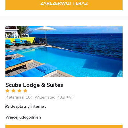
ZAREZERWUJ TERAZ
Scuba Lodge & Suites
Pietermaai 104, Willemstad, 432F+VF
Bezpłatny internet
Więcej udogodnień