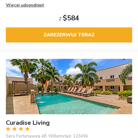
Więcej udogodnień
$584
Z
ZAREZERWUJ TERAZ
Curadise Living
Seru Fortunaweg 48, Willemstad, 123456