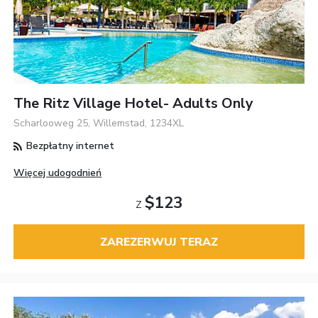
The Ritz Village Hotel- Adults Only
Scharlooweg 25, Willemstad, 1234XL
Bezpłatny internet
Więcej udogodnień
$123
Z
ZAREZERWUJ TERAZ