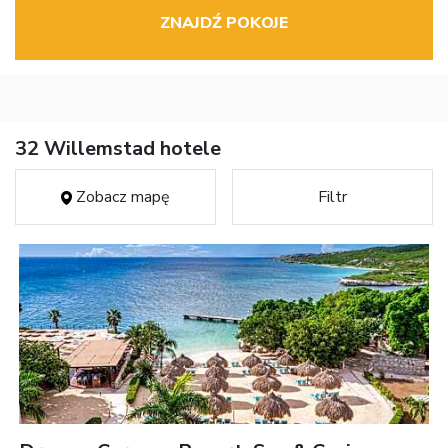
ZNAJDŹ POKOJE
32 Willemstad hotele
Zobacz mapę
Filtr