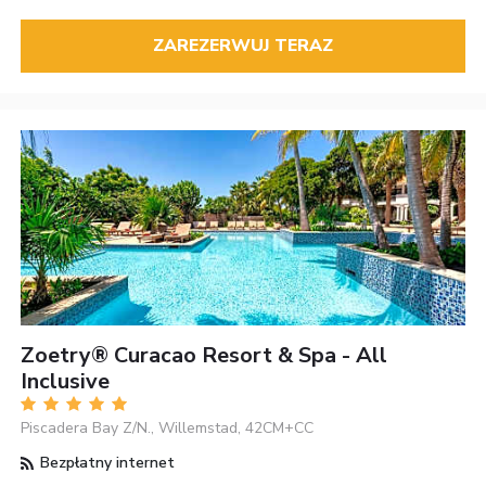
ZAREZERWUJ TERAZ
Zoetry® Curacao Resort & Spa - All
Inclusive
Piscadera Bay Z/N., Willemstad, 42CM+CC
Bezpłatny internet