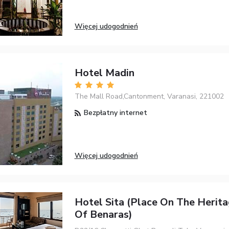
Więcej udogodnień
Hotel Madin
The Mall Road,Cantonment, Varanasi, 221002
Bezpłatny internet
Więcej udogodnień
Hotel Sita (place On The Herit
Of Benaras)