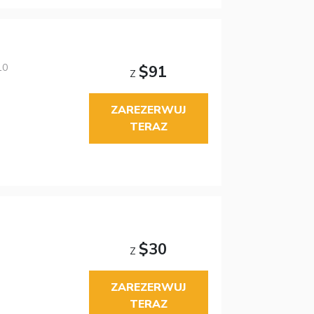
10
$91
Z
ZAREZERWUJ
TERAZ
$30
Z
ZAREZERWUJ
TERAZ