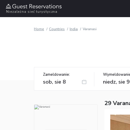
Niezależna sieć turystyczna
Home
Countries
India
Varanasi
Zameldowanie:
Wymeldowanie
29 Varana