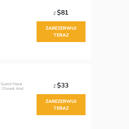
$81
Z
ZAREZERWUJ
TERAZ
 Guest Have
$33
Z
ar Chowk And
ZAREZERWUJ
TERAZ