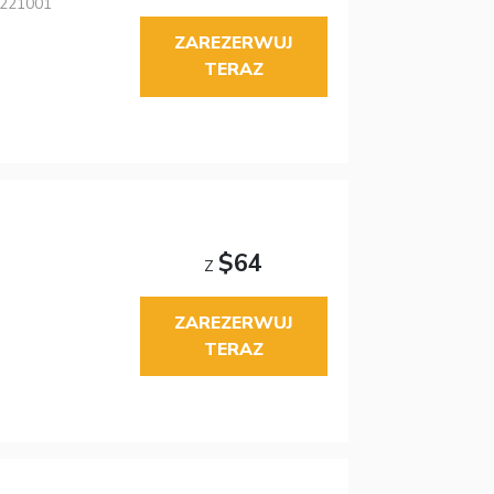
 221001
ZAREZERWUJ
TERAZ
$64
Z
ZAREZERWUJ
TERAZ