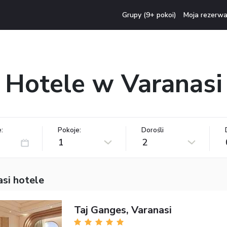
Grupy (9+ pokoi)
Moja rezerwa
Hotele w Varanasi
:
Pokoje:
Dorośli
1
2
si hotele
Taj Ganges, Varanasi