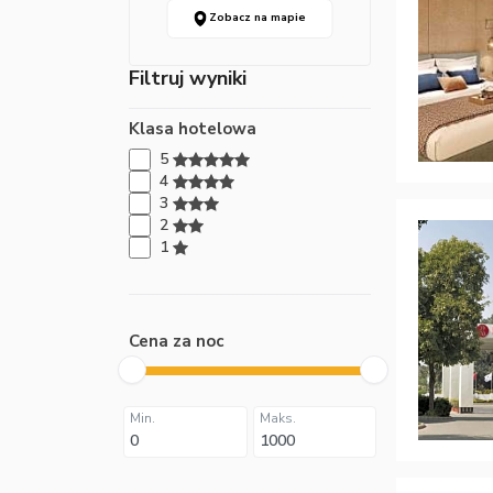
Zobacz na mapie
Filtruj wyniki
Klasa hotelowa
5
4
3
2
1
Cena za noc
Min.
Maks.