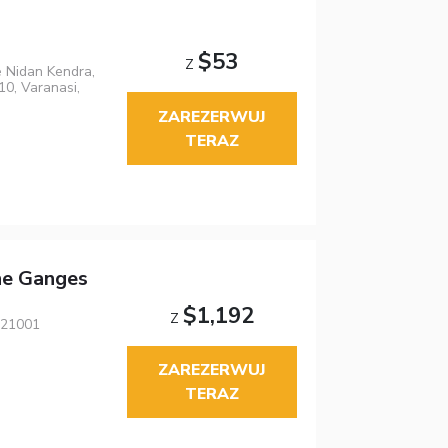
$53
Z
e Nidan Kendra,
10, Varanasi,
ZAREZERWUJ
TERAZ
he Ganges
$1,192
Z
221001
ZAREZERWUJ
TERAZ