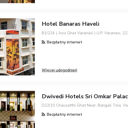
Hotel Banaras Haveli
B1/224 ( Assi Ghat Varanasi ) U.P, Varanasi, 2
Bezpłatny internet
Więcej udogodnień
Dwivedi Hotels Sri Omkar Pala
D22/10 Chausatthi Ghat Near, Bangali Tola, Va
Bezpłatny internet