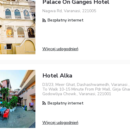
Palace On Ganges Hotel
Nagwa Rd, Varanasi, 221005
Bezpłatny internet
Więcej udogodnień
Hotel Alka
D3/23, Meer Ghat, Dashashwamedh, Varanasi ,
To Walk 10-15 Minute From Pdr Mall, Girja Gh
Godowliya Chowk., Varanasi, 221001
Bezpłatny internet
Więcej udogodnień