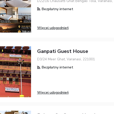
D22/16 Chausatti Ghat Bengali Tola, Varanasi,
Bezpłatny internet
Więcej udogodnień
Ganpati Guest House
D3/24 Meer Ghat, Varanasi, 221001
Bezpłatny internet
Więcej udogodnień