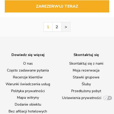
ZAREZERWUJ TERAZ
1
2
>
Dowiedz się więcej
Skontaktuj się
O nas
Skontaktuj się z nami
Często zadawane pytania
Moja rezerwacja
Recenzje klientów
Stawki grupowe
Warunki świadczenia usług
Śluby
Polityka prywatności
Przedłużony pobyt
Mapa witryny
Ustawienia prywatności
Dodanie obiektu
Bez afiliacji hotelowych