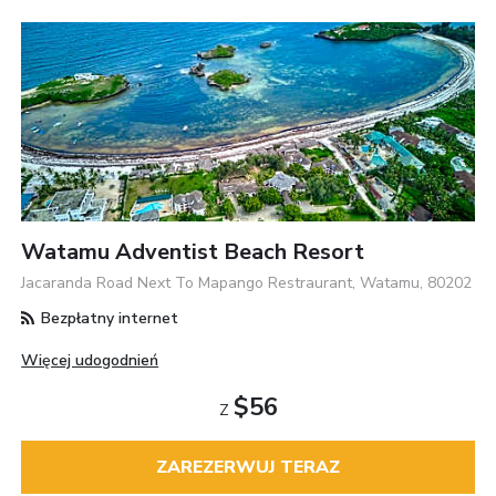
Watamu Adventist Beach Resort
Jacaranda Road Next To Mapango Restraurant, Watamu, 80202
Bezpłatny internet
Więcej udogodnień
$56
Z
ZAREZERWUJ TERAZ