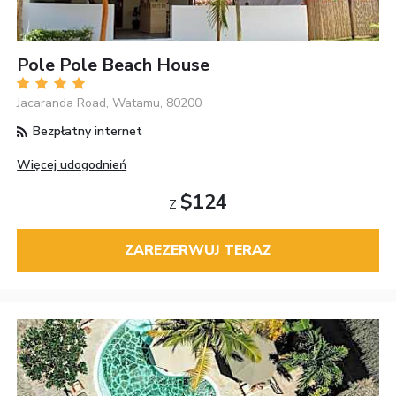
Pole Pole Beach House
Jacaranda Road, Watamu, 80200
Bezpłatny internet
Więcej udogodnień
$124
Z
ZAREZERWUJ TERAZ