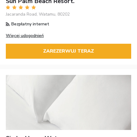
Sun Palm Beach Resort.
Jacaranda Road, Watamu, 80202
Bezpłatny internet
Więcej udogodnień
ZAREZERWUJ TERAZ