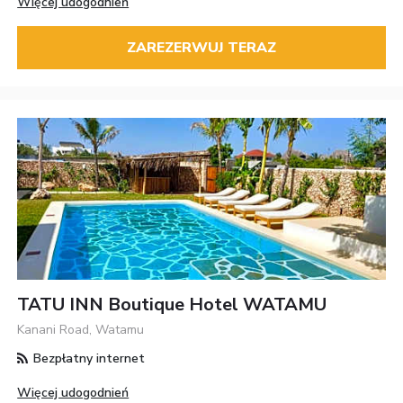
Więcej udogodnień
ZAREZERWUJ TERAZ
TATU INN Boutique Hotel WATAMU
Kanani Road, Watamu
Bezpłatny internet
Więcej udogodnień