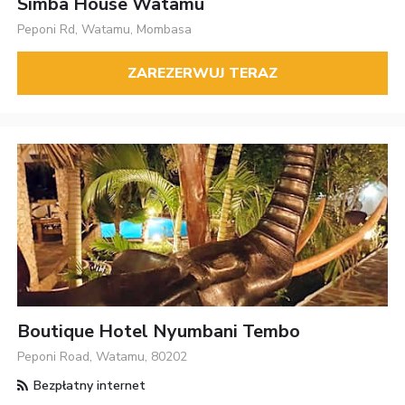
Simba House Watamu
Peponi Rd, Watamu, Mombasa
ZAREZERWUJ TERAZ
Boutique Hotel Nyumbani Tembo
Peponi Road, Watamu, 80202
Bezpłatny internet