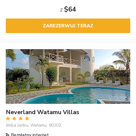
$64
Z
ZAREZERWUJ TERAZ
Neverland Watamu Villas
Jimba Jaribu, Watamu, 80202
Bezpłatny internet