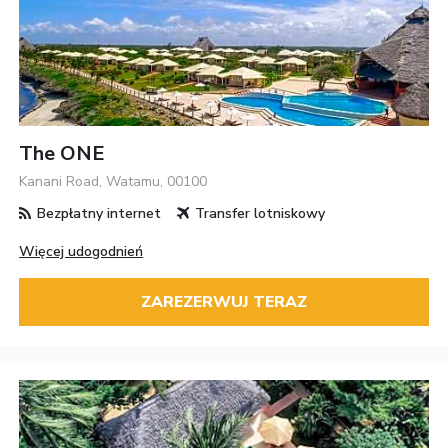
The ONE
Kanani Road, Watamu, 00100
Bezpłatny internet
Transfer lotniskowy
Więcej udogodnień
ZAREZERWUJ TERAZ