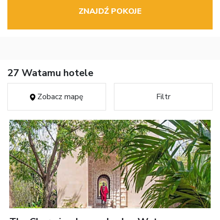
ZNAJDŹ POKOJE
27 Watamu hotele
Zobacz mapę
Filtr