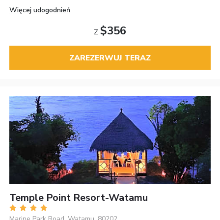
Więcej udogodnień
$356
Z
ZAREZERWUJ TERAZ
Temple Point Resort-Watamu
Marine Park Road, Watamu, 80202