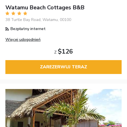
Watamu Beach Cottages B&B
38 Turtle Bay Road, Watamu, 00100
Bezpłatny internet
Więcej udogodnień
$126
Z
ZAREZERWUJ TERAZ