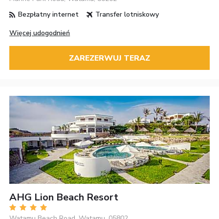
Bezpłatny internet
Transfer lotniskowy
Więcej udogodnień
ZAREZERWUJ TERAZ
AHG Lion Beach Resort
Watamu Beach Road, Watamu, 05802