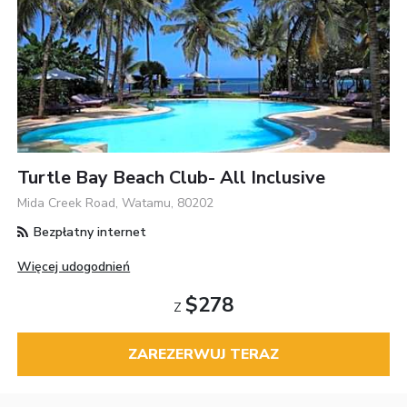
Turtle Bay Beach Club- All Inclusive
Mida Creek Road, Watamu, 80202
Bezpłatny internet
Więcej udogodnień
$278
Z
ZAREZERWUJ TERAZ