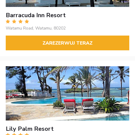
Barracuda Inn Resort
Watamu Road, Watamu, 80202
ZAREZERWUJ TERAZ
Lily Palm Resort