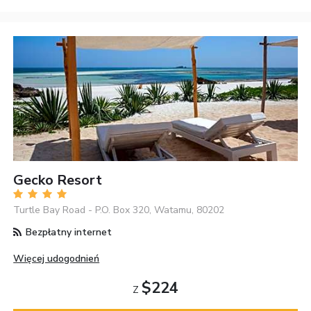
Gecko Resort
Turtle Bay Road - P.O. Box 320, Watamu, 80202
Bezpłatny internet
Więcej udogodnień
$224
Z