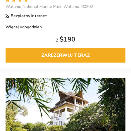
Watamu National Marine Park, Watamu, 80202
Bezpłatny internet
Więcej udogodnień
$190
Z
ZAREZERWUJ TERAZ