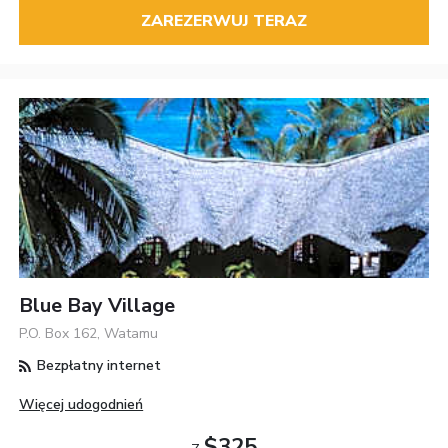
ZAREZERWUJ TERAZ
Blue Bay Village
P.O. Box 162, Watamu
Bezpłatny internet
Więcej udogodnień
$325