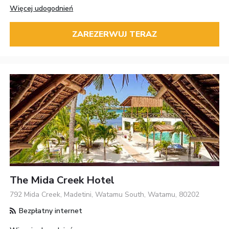
Więcej udogodnień
ZAREZERWUJ TERAZ
The Mida Creek Hotel
792 Mida Creek, Madetini, Watamu South, Watamu, 80202
Bezpłatny internet