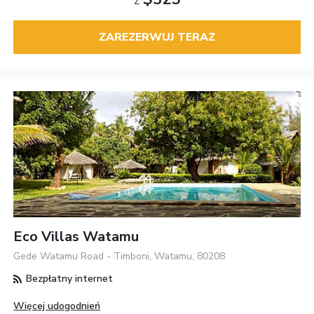
Z
ZAREZERWUJ TERAZ
Eco Villas Watamu
Gede Watamu Road - Timboni, Watamu, 80208
Bezpłatny internet
Więcej udogodnień