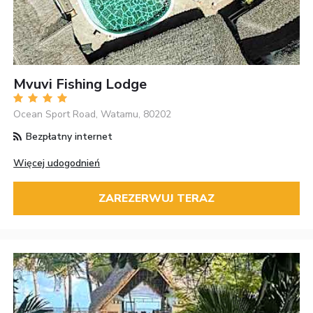
Mvuvi Fishing Lodge
Ocean Sport Road, Watamu, 80202
Bezpłatny internet
Więcej udogodnień
ZAREZERWUJ TERAZ