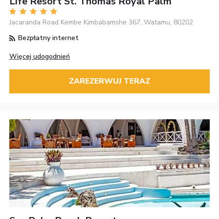
Life Resort St. Thomas Royal Palm
Jacaranda Road Kembe Kimbabamshe 367, Watamu, 80202
Bezpłatny internet
Więcej udogodnień
ZAREZERWUJ TERAZ