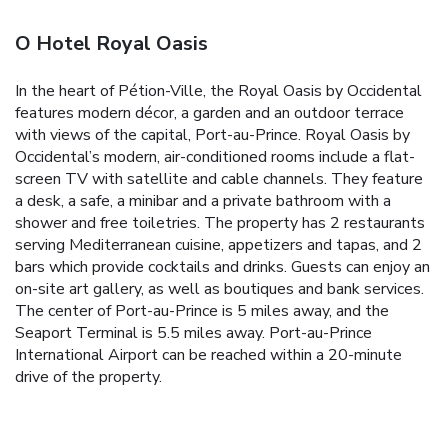
O Hotel Royal Oasis
In the heart of Pétion-Ville, the Royal Oasis by Occidental
features modern décor, a garden and an outdoor terrace
with views of the capital, Port-au-Prince. Royal Oasis by
Occidental’s modern, air-conditioned rooms include a flat-
screen TV with satellite and cable channels. They feature
a desk, a safe, a minibar and a private bathroom with a
shower and free toiletries. The property has 2 restaurants
serving Mediterranean cuisine, appetizers and tapas, and 2
bars which provide cocktails and drinks. Guests can enjoy an
on-site art gallery, as well as boutiques and bank services.
The center of Port-au-Prince is 5 miles away, and the
Seaport Terminal is 5.5 miles away. Port-au-Prince
International Airport can be reached within a 20-minute
drive of the property.