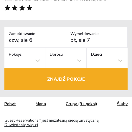
Zameldowanie:
Wymeldowanie:
Pokoje:
Dorośli
Dzieci
ZNAJDŹ POKOJE
Pobyt
Mapa
Grupy (9+ pokoi)
Śluby
Guest Reservations
jest niezależną siecią turystyczną.
TM
Dowiedz się więcej