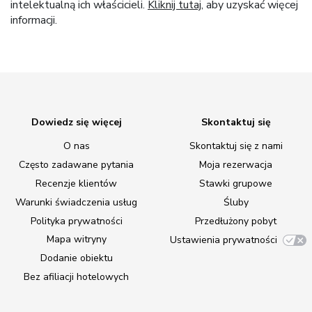
intelektualną ich właścicieli.
Kliknij tutaj
, aby uzyskać więcej
informacji.
Dowiedz się więcej
Skontaktuj się
O nas
Skontaktuj się z nami
Często zadawane pytania
Moja rezerwacja
Recenzje klientów
Stawki grupowe
Warunki świadczenia usług
Śluby
Polityka prywatności
Przedłużony pobyt
Mapa witryny
Ustawienia prywatności
Dodanie obiektu
Bez afiliacji hotelowych