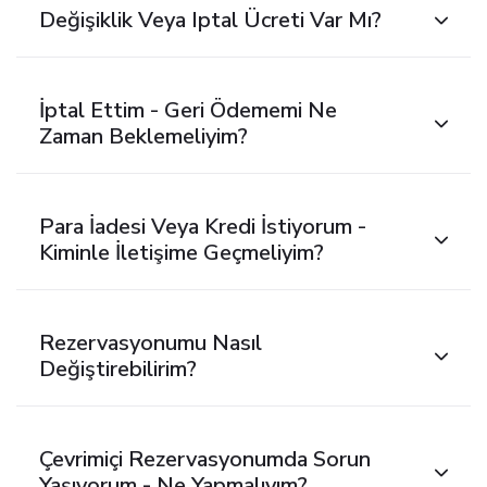
Değişiklik Veya Iptal Ücreti Var Mı?
İptal Ettim - Geri Ödememi Ne
Zaman Beklemeliyim?
Para İadesi Veya Kredi İstiyorum -
Kiminle İletişime Geçmeliyim?
Rezervasyonumu Nasıl
Değiştirebilirim?
Çevrimiçi Rezervasyonumda Sorun
Yaşıyorum - Ne Yapmalıyım?