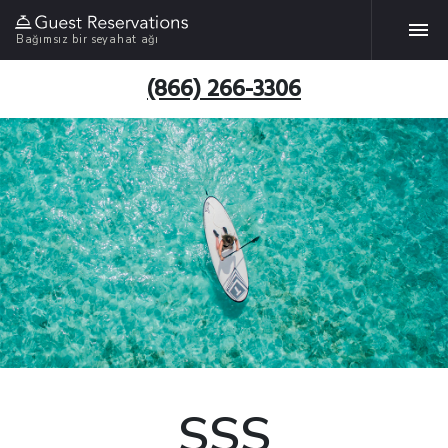
Bağımsız bir seyahat ağı
(866) 266-3306
SSS