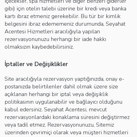
içecekler, spa hizmetleri ve diğer benzeri giderler
gibi) için otelin talebi üzerine bir kredi veya banka
kartı ibraz etmeniz gerekebilir. Bu tür bir kimlik
belgesini ibraz edememeniz durumunda, Seyahat
Acentesi Hizmetleri aracılığıyla yapılan
rezervasyonunuzu herhangi bir iade hakkı
olmaksızın kaybedebilirsiniz.
İptaller ve Değişiklikler
Site aracılığıyla rezervasyon yaptığınızda, onay e-
postanızda belirtilenler dahil olmak üzere size
açıklanan herhangi bir iptal veya değişiklik
politikasının uygulanabilir ve bağlayıcı olduğunu
kabul edersiniz. Seyahat Acentesi, mevcut
rezervasyonlardaki konaklama süresini değiştirmez
veya tadil etmez. Rezervasyonunuzu, Sitemiz
üzerinden çevrimiçi olarak veya müşteri hizmetleri