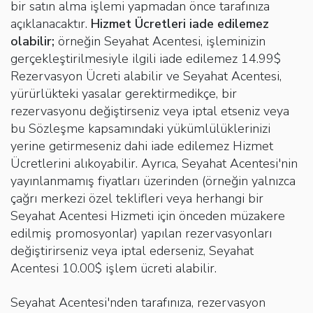
bir satın alma işlemi yapmadan önce tarafınıza
açıklanacaktır.
Hizmet Ücretleri iade edilemez
olabilir;
örneğin Seyahat Acentesi, işleminizin
gerçekleştirilmesiyle ilgili iade edilemez 14.99$
Rezervasyon Ücreti alabilir ve Seyahat Acentesi,
yürürlükteki yasalar gerektirmedikçe, bir
rezervasyonu değiştirseniz veya iptal etseniz veya
bu Sözleşme kapsamındaki yükümlülüklerinizi
yerine getirmeseniz dahi iade edilemez Hizmet
Ücretlerini alıkoyabilir. Ayrıca, Seyahat Acentesi'nin
yayınlanmamış fiyatları üzerinden (örneğin yalnızca
çağrı merkezi özel teklifleri veya herhangi bir
Seyahat Acentesi Hizmeti için önceden müzakere
edilmiş promosyonlar) yapılan rezervasyonları
değiştirirseniz veya iptal ederseniz, Seyahat
Acentesi 10.00$ işlem ücreti alabilir.
Seyahat Acentesi'nden tarafınıza, rezervasyon