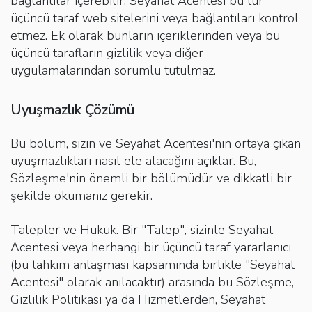
bağlantılar içerebilir; Seyahat Acentesi bu tür
üçüncü taraf web sitelerini veya bağlantıları kontrol
etmez. Ek olarak bunların içeriklerinden veya bu
üçüncü tarafların gizlilik veya diğer
uygulamalarından sorumlu tutulmaz.
Uyuşmazlık Çözümü
Bu bölüm, sizin ve Seyahat Acentesi'nin ortaya çıkan
uyuşmazlıkları nasıl ele alacağını açıklar. Bu,
Sözleşme'nin önemli bir bölümüdür ve dikkatli bir
şekilde okumanız gerekir.
Talepler ve Hukuk.
Bir "Talep", sizinle Seyahat
Acentesi veya herhangi bir üçüncü taraf yararlanıcı
(bu tahkim anlaşması kapsamında birlikte "Seyahat
Acentesi" olarak anılacaktır) arasında bu Sözleşme,
Gizlilik Politikası ya da Hizmetlerden, Seyahat