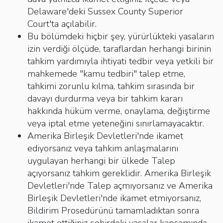
Delaware'deki Sussex County Superior
Court'ta açılabilir.
Bu bölümdeki hiçbir şey, yürürlükteki yasaların
izin verdiği ölçüde, taraflardan herhangi birinin
tahkim yardımıyla ihtiyati tedbir veya yetkili bir
mahkemede "kamu tedbiri" talep etme,
tahkimi zorunlu kılma, tahkim sırasında bir
davayı durdurma veya bir tahkim kararı
hakkında hüküm verme, onaylama, değiştirme
veya iptal etme yeteneğini sınırlamayacaktır.
Amerika Birleşik Devletleri'nde ikamet
ediyorsanız veya tahkim anlaşmalarını
uygulayan herhangi bir ülkede Talep
açıyorsanız tahkim gereklidir. Amerika Birleşik
Devletleri'nde Talep açmıyorsanız ve Amerika
Birleşik Devletleri'nde ikamet etmiyorsanız,
Bildirim Prosedürünü tamamladıktan sonra
ikamet ettiğiniz şehirdeki yasalar kapsamında,