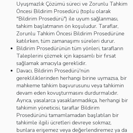
Uyuşmazlık Çözümü süreci ve Zorunlu Tahkim
Öncesi Bildirim Prosedürü (toplu olarak
"Bildirim Prosedürü") ile uyum sağlanması,
tahkim başlatmanın ön koşuludur. Taraflar,
Zorunlu Tahkim Öncesi Bildirim Prosedürüne
katılırken, tüm zamanaşımı süreleri durur.
Bildirim Prosedürünün tüm yönleri, tarafların
Taleplerini çözmek için kapsamlı bir fırsat
sağlamak amacıyla gereklidir.
Davacı, Bildirim Prosedürü'nün
gerekliliklerinden herhangi birine uymazsa, bir
mahkeme tahkim başvurusunu veya tahkimin
devam eden kovuşturmasını durdurmalıdır.
Ayrıca, yasalarca yasaklanmadıkça, herhangi bir
tahkimin yöneticisi, taraflar Bildirim
Prosedürünü tamamlamadan başlatılan bir
tahkimle ilgili ücretleri devreye sokmaz,
bunlara erişemez veya değerlendiremez ya da