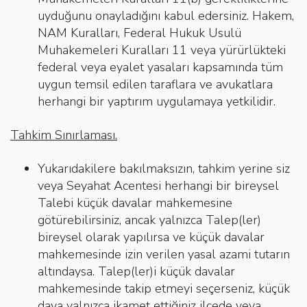
uyduğunu onayladığını kabul edersiniz. Hakem,
NAM Kuralları, Federal Hukuk Usulü
Muhakemeleri Kuralları 11 veya yürürlükteki
federal veya eyalet yasaları kapsamında tüm
uygun temsil edilen taraflara ve avukatlara
herhangi bir yaptırım uygulamaya yetkilidir.
Tahkim Sınırlaması.
Yukarıdakilere bakılmaksızın, tahkim yerine siz
veya Seyahat Acentesi herhangi bir bireysel
Talebi küçük davalar mahkemesine
götürebilirsiniz, ancak yalnızca Talep(ler)
bireysel olarak yapılırsa ve küçük davalar
mahkemesinde izin verilen yasal azami tutarın
altındaysa. Talep(ler)i küçük davalar
mahkemesinde takip etmeyi seçerseniz, küçük
dava yalnızca ikamet ettiğiniz ilçede veya