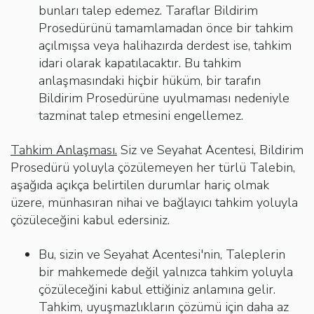
bunları talep edemez. Taraflar Bildirim
Prosedürünü tamamlamadan önce bir tahkim
açılmışsa veya halihazırda derdest ise, tahkim
idari olarak kapatılacaktır. Bu tahkim
anlaşmasındaki hiçbir hüküm, bir tarafın
Bildirim Prosedürüne uyulmaması nedeniyle
tazminat talep etmesini engellemez.
Tahkim Anlaşması.
Siz ve Seyahat Acentesi, Bildirim
Prosedürü yoluyla çözülemeyen her türlü Talebin,
aşağıda açıkça belirtilen durumlar hariç olmak
üzere, münhasıran nihai ve bağlayıcı tahkim yoluyla
çözüleceğini kabul edersiniz.
Bu, sizin ve Seyahat Acentesi'nin, Taleplerin
bir mahkemede değil yalnızca tahkim yoluyla
çözüleceğini kabul ettiğiniz anlamına gelir.
Tahkim, uyuşmazlıkların çözümü için daha az