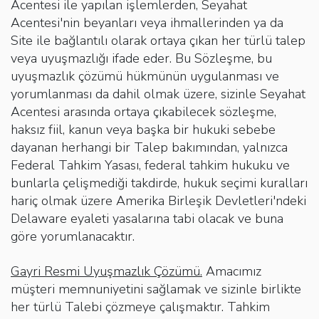
Acentesi ile yapılan işlemlerden, Seyahat
Acentesi'nin beyanları veya ihmallerinden ya da
Site ile bağlantılı olarak ortaya çıkan her türlü talep
veya uyuşmazlığı ifade eder. Bu Sözleşme, bu
uyuşmazlık çözümü hükmünün uygulanması ve
yorumlanması da dahil olmak üzere, sizinle Seyahat
Acentesi arasında ortaya çıkabilecek sözleşme,
haksız fiil, kanun veya başka bir hukuki sebebe
dayanan herhangi bir Talep bakımından, yalnızca
Federal Tahkim Yasası, federal tahkim hukuku ve
bunlarla çelişmediği takdirde, hukuk seçimi kuralları
hariç olmak üzere Amerika Birleşik Devletleri'ndeki
Delaware eyaleti yasalarına tabi olacak ve buna
göre yorumlanacaktır.
Gayri Resmi Uyuşmazlık Çözümü.
Amacımız
müşteri memnuniyetini sağlamak ve sizinle birlikte
her türlü Talebi çözmeye çalışmaktır. Tahkim