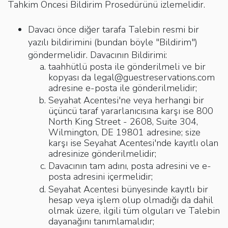
Tahkim Öncesi Bildirim Prosedürünü izlemelidir.
Davacı önce diğer tarafa Talebin resmi bir
yazılı bildirimini (bundan böyle "Bildirim")
göndermelidir. Davacının Bildirimi:
taahhütlü posta ile gönderilmeli ve bir
kopyası da
legal@guestreservations.com
adresine e-posta ile gönderilmelidir;
Seyahat Acentesi'ne veya herhangi bir
üçüncü taraf yararlanıcısına karşı ise 800
North King Street - 2608, Suite 304,
Wilmington, DE 19801 adresine; size
karşı ise Seyahat Acentesi'nde kayıtlı olan
adresinize gönderilmelidir;
Davacının tam adını, posta adresini ve e-
posta adresini içermelidir;
Seyahat Acentesi bünyesinde kayıtlı bir
hesap veya işlem olup olmadığı da dahil
olmak üzere, ilgili tüm olguları ve Talebin
dayanağını tanımlamalıdır;