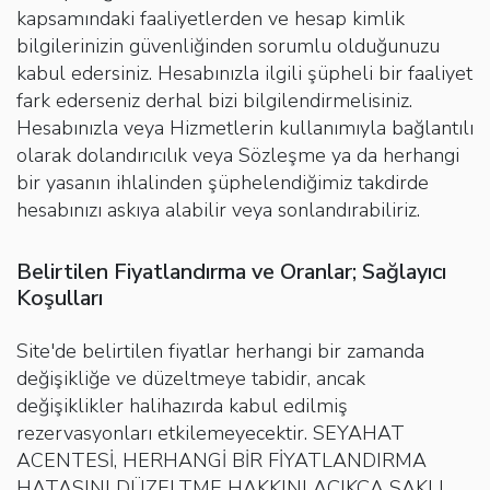
kapsamındaki faaliyetlerden ve hesap kimlik
bilgilerinizin güvenliğinden sorumlu olduğunuzu
kabul edersiniz. Hesabınızla ilgili şüpheli bir faaliyet
fark ederseniz derhal bizi bilgilendirmelisiniz.
Hesabınızla veya Hizmetlerin kullanımıyla bağlantılı
olarak dolandırıcılık veya Sözleşme ya da herhangi
bir yasanın ihlalinden şüphelendiğimiz takdirde
hesabınızı askıya alabilir veya sonlandırabiliriz.
Belirtilen Fiyatlandırma ve Oranlar; Sağlayıcı
Koşulları
Site'de belirtilen fiyatlar herhangi bir zamanda
değişikliğe ve düzeltmeye tabidir, ancak
değişiklikler halihazırda kabul edilmiş
rezervasyonları etkilemeyecektir. SEYAHAT
ACENTESİ, HERHANGİ BİR FİYATLANDIRMA
HATASINI DÜZELTME HAKKINI AÇIKÇA SAKLI