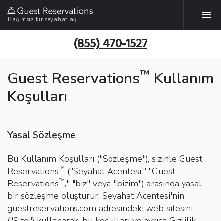
Bağımsız bir seyahat ağı
(855) 470-1527
™
Guest Reservations
Kullanım
Koşulları
Yasal Sözleşme
Bu Kullanım Koşulları ("Sözleşme"), sizinle Guest
™
Reservations
("Seyahat Acentesi," "Guest
™
Reservations
," "biz" veya "bizim") arasında yasal
bir sözleşme oluşturur. Seyahat Acentesi'nin
guestreservations.com adresindeki web sitesini
("Site") kullanarak, bu koşulları ve ayrıca
Gizlilik 