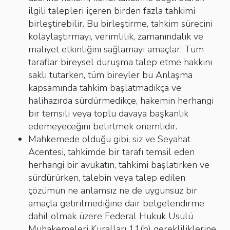
ilgili talepleri içeren birden fazla tahkimi
birleştirebilir. Bu birleştirme, tahkim sürecini
kolaylaştırmayı, verimlilik, zamanındalık ve
maliyet etkinliğini sağlamayı amaçlar. Tüm
taraflar bireysel duruşma talep etme hakkını
saklı tutarken, tüm bireyler bu Anlaşma
kapsamında tahkim başlatmadıkça ve
halihazırda sürdürmedikçe, hakemin herhangi
bir temsili veya toplu davaya başkanlık
edemeyeceğini belirtmek önemlidir.
Mahkemede olduğu gibi, siz ve Seyahat
Acentesi, tahkimde bir tarafı temsil eden
herhangi bir avukatın, tahkimi başlatırken ve
sürdürürken, talebin veya talep edilen
çözümün ne anlamsız ne de uygunsuz bir
amaçla getirilmediğine dair belgelendirme
dahil olmak üzere Federal Hukuk Usulü
Muhakemeleri Kuralları 11(b) gerekliliklerine