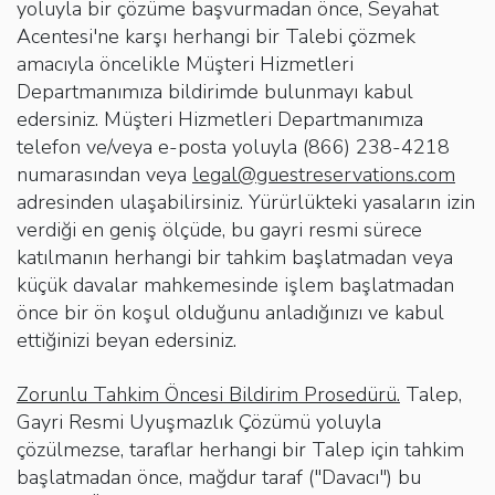
yoluyla bir çözüme başvurmadan önce, Seyahat
Acentesi'ne karşı herhangi bir Talebi çözmek
amacıyla öncelikle Müşteri Hizmetleri
Departmanımıza bildirimde bulunmayı kabul
edersiniz. Müşteri Hizmetleri Departmanımıza
telefon ve/veya e-posta yoluyla (866) 238-4218
numarasından veya
legal@guestreservations.com
adresinden ulaşabilirsiniz. Yürürlükteki yasaların izin
verdiği en geniş ölçüde, bu gayri resmi sürece
katılmanın herhangi bir tahkim başlatmadan veya
küçük davalar mahkemesinde işlem başlatmadan
önce bir ön koşul olduğunu anladığınızı ve kabul
ettiğinizi beyan edersiniz.
Zorunlu Tahkim Öncesi Bildirim Prosedürü.
Talep,
Gayri Resmi Uyuşmazlık Çözümü yoluyla
çözülmezse, taraflar herhangi bir Talep için tahkim
başlatmadan önce, mağdur taraf ("Davacı") bu