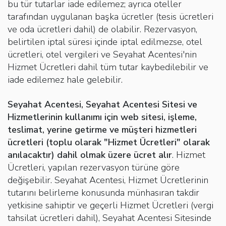
bu tür tutarlar iade edilemez; ayrıca oteller
tarafından uygulanan başka ücretler (tesis ücretleri
ve oda ücretleri dahil) de olabilir. Rezervasyon,
belirtilen iptal süresi içinde iptal edilmezse, otel
ücretleri, otel vergileri ve Seyahat Acentesi'nin
Hizmet Ücretleri dahil tüm tutar kaybedilebilir ve
iade edilemez hale gelebilir.
Seyahat Acentesi, Seyahat Acentesi Sitesi ve
Hizmetlerinin kullanımı için web sitesi, işleme,
teslimat, yerine getirme ve müşteri hizmetleri
ücretleri (toplu olarak "Hizmet Ücretleri" olarak
anılacaktır) dahil olmak üzere ücret alır
. Hizmet
Ücretleri, yapılan rezervasyon türüne göre
değişebilir. Seyahat Acentesi, Hizmet Ücretlerinin
tutarını belirleme konusunda münhasıran takdir
yetkisine sahiptir ve geçerli Hizmet Ücretleri (vergi
tahsilat ücretleri dahil), Seyahat Acentesi Sitesinde