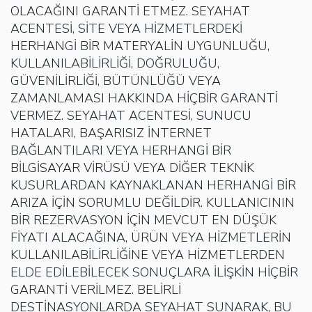
OLACAĞINI GARANTİ ETMEZ. SEYAHAT
ACENTESİ, SİTE VEYA HİZMETLERDEKİ
HERHANGİ BİR MATERYALİN UYGUNLUĞU,
KULLANILABİLİRLİĞİ, DOĞRULUĞU,
GÜVENİLİRLİĞİ, BÜTÜNLÜĞÜ VEYA
ZAMANLAMASI HAKKINDA HİÇBİR GARANTİ
VERMEZ. SEYAHAT ACENTESİ, SUNUCU
HATALARI, BAŞARISIZ İNTERNET
BAĞLANTILARI VEYA HERHANGİ BİR
BİLGİSAYAR VİRÜSÜ VEYA DİĞER TEKNİK
KUSURLARDAN KAYNAKLANAN HERHANGİ BİR
ARIZA İÇİN SORUMLU DEĞİLDİR. KULLANICININ
BİR REZERVASYON İÇİN MEVCUT EN DÜŞÜK
FİYATI ALACAĞINA, ÜRÜN VEYA HİZMETLERİN
KULLANILABİLİRLİĞİNE VEYA HİZMETLERDEN
ELDE EDİLEBİLECEK SONUÇLARA İLİŞKİN HİÇBİR
GARANTİ VERİLMEZ. BELİRLİ
DESTİNASYONLARDA SEYAHAT SUNARAK, BU