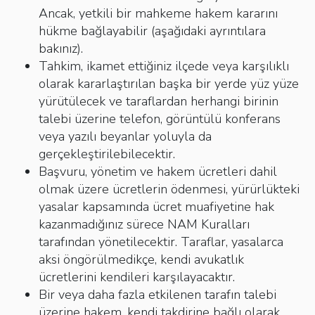
Ancak, yetkili bir mahkeme hakem kararını
hükme bağlayabilir (aşağıdaki ayrıntılara
bakınız).
Tahkim, ikamet ettiğiniz ilçede veya karşılıklı
olarak kararlaştırılan başka bir yerde yüz yüze
yürütülecek ve taraflardan herhangi birinin
talebi üzerine telefon, görüntülü konferans
veya yazılı beyanlar yoluyla da
gerçekleştirilebilecektir.
Başvuru, yönetim ve hakem ücretleri dahil
olmak üzere ücretlerin ödenmesi, yürürlükteki
yasalar kapsamında ücret muafiyetine hak
kazanmadığınız sürece NAM Kuralları
tarafından yönetilecektir. Taraflar, yasalarca
aksi öngörülmedikçe, kendi avukatlık
ücretlerini kendileri karşılayacaktır.
Bir veya daha fazla etkilenen tarafın talebi
üzerine hakem, kendi takdirine bağlı olarak