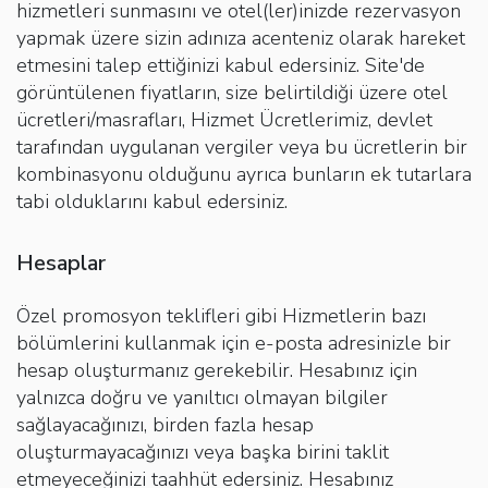
hizmetleri sunmasını ve otel(ler)inizde rezervasyon
yapmak üzere sizin adınıza acenteniz olarak hareket
etmesini talep ettiğinizi kabul edersiniz. Site'de
görüntülenen fiyatların, size belirtildiği üzere otel
ücretleri/masrafları, Hizmet Ücretlerimiz, devlet
tarafından uygulanan vergiler veya bu ücretlerin bir
kombinasyonu olduğunu ayrıca bunların ek tutarlara
tabi olduklarını kabul edersiniz.
Hesaplar
Özel promosyon teklifleri gibi Hizmetlerin bazı
bölümlerini kullanmak için e-posta adresinizle bir
hesap oluşturmanız gerekebilir. Hesabınız için
yalnızca doğru ve yanıltıcı olmayan bilgiler
sağlayacağınızı, birden fazla hesap
oluşturmayacağınızı veya başka birini taklit
etmeyeceğinizi taahhüt edersiniz. Hesabınız