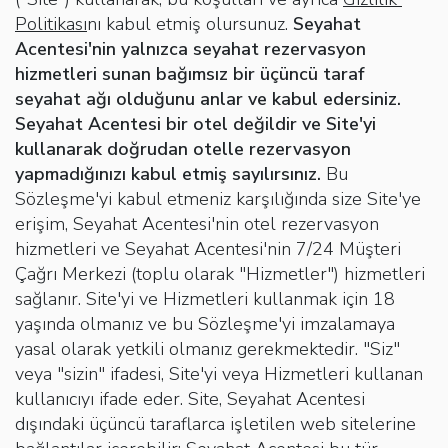
Politikası
nı kabul etmiş olursunuz.
Seyahat
Acentesi'nin yalnızca seyahat rezervasyon
hizmetleri sunan bağımsız bir üçüncü taraf
seyahat ağı olduğunu anlar ve kabul edersiniz.
Seyahat Acentesi bir otel değildir ve Site'yi
kullanarak doğrudan otelle rezervasyon
yapmadığınızı kabul etmiş sayılırsınız.
Bu
Sözleşme'yi kabul etmeniz karşılığında size Site'ye
erişim, Seyahat Acentesi'nin otel rezervasyon
hizmetleri ve Seyahat Acentesi'nin 7/24 Müşteri
Çağrı Merkezi (toplu olarak "Hizmetler") hizmetleri
sağlanır. Site'yi ve Hizmetleri kullanmak için 18
yaşında olmanız ve bu Sözleşme'yi imzalamaya
yasal olarak yetkili olmanız gerekmektedir. "Siz"
veya "sizin" ifadesi, Site'yi veya Hizmetleri kullanan
kullanıcıyı ifade eder. Site, Seyahat Acentesi
dışındaki üçüncü taraflarca işletilen web sitelerine