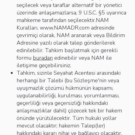
seçilecek veya taraflar alternatif bir yönetici
üzerinde anlaşamazlarsa, 9 U.S.C. §5 uyarınca
mahkeme tarafından seçilecektir.NAM
Kuralları, www.NAMADR.com adresinde
çevrimiçi olarak, NAM aranarak veya Bildirim
Adresine yazılı olarak talep gönderilerek
edinilebilir. Tahkim başlatmak için gerekli
formu
buradan
edinebilir veya NAM ile
iletişime geçebilirsiniz.
Tahkim, sizinle Seyahat Acentesi arasındaki
herhangi bir Talebi (bu Sözleşme'nin veya
uyuşmazlık çözümü hükmünün kapsamı,
uygulanabilirliği, kurulması, yorumlanması,
geçerliliği veya geçersizliği hakkındaki
anlaşmazlıklar dahil) çözecek tek bir hakem
önünde yürütülecektir. Tüm hukuki yollar
mevcut olacaktır; hakemin Talep(ler)
hakkındaki kararı nihai ve bağlayıcı olacaktır.