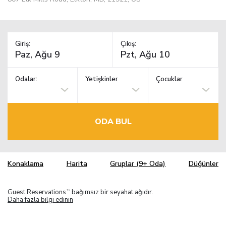
Giriş:
Çıkış:
Odalar:
Yetişkinler
Çocuklar
ODA BUL
Konaklama
Harita
Gruplar (9+ Oda)
Düğünler
Guest Reservations
bağımsız bir seyahat ağıdır.
TM
Daha fazla bilgi edinin