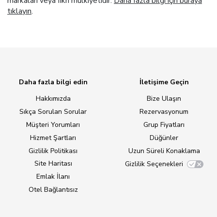
markaları veya fikri mülkiyetidir.
Daha fazla bilgi için buraya
tıklayın
.
Daha fazla bilgi edin
İletişime Geçin
Hakkımızda
Bize Ulaşın
Sıkça Sorulan Sorular
Rezervasyonum
Müşteri Yorumları
Grup Fiyatları
Hizmet Şartları
Düğünler
Gizlilik Politikası
Uzun Süreli Konaklama
Site Haritası
Gizlilik Seçenekleri
Emlak İlanı
Otel Bağlantısız