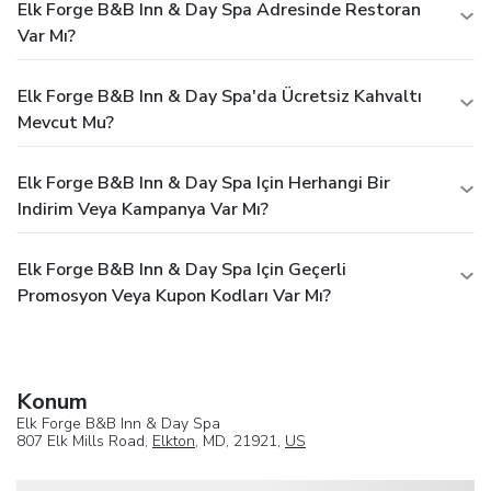
Elk Forge B&B Inn & Day Spa Adresinde Restoran
Var Mı?
Elk Forge B&B Inn & Day Spa'da Ücretsiz Kahvaltı
Mevcut Mu?
Elk Forge B&B Inn & Day Spa Için Herhangi Bir
Indirim Veya Kampanya Var Mı?
Elk Forge B&B Inn & Day Spa Için Geçerli
Promosyon Veya Kupon Kodları Var Mı?
Konum
Elk Forge B&B Inn & Day Spa
807 Elk Mills Road,
Elkton
, MD, 21921,
US