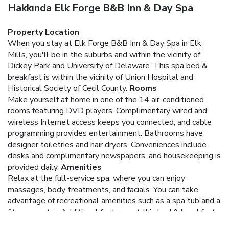
Hakkında Elk Forge B&B Inn & Day Spa
Property Location
When you stay at Elk Forge B&B Inn & Day Spa in Elk
Mills, you'll be in the suburbs and within the vicinity of
Dickey Park and University of Delaware. This spa bed &
breakfast is within the vicinity of Union Hospital and
Historical Society of Cecil County.
Rooms
Make yourself at home in one of the 14 air-conditioned
rooms featuring DVD players. Complimentary wired and
wireless Internet access keeps you connected, and cable
programming provides entertainment. Bathrooms have
designer toiletries and hair dryers. Conveniences include
desks and complimentary newspapers, and housekeeping is
provided daily.
Amenities
Relax at the full-service spa, where you can enjoy
massages, body treatments, and facials. You can take
advantage of recreational amenities such as a spa tub and a
fitness center. Additional features at this bed & breakfast
include complimentary wireless Internet access, concierge