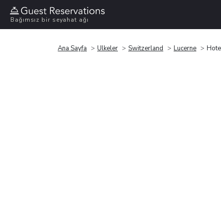
Bağımsız bir seyahat ağı
Ana Sayfa
Ülkeler
Switzerland
Lucerne
Hote