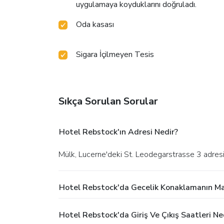
uygulamaya koyduklarını doğruladı.
Oda kasası
Sigara İçilmeyen Tesis
Sıkça Sorulan Sorular
Hotel Rebstock'ın Adresi Nedir?
Mülk, Lucerne'deki St. Leodegarstrasse 3 adres
Hotel Rebstock'da Gecelik Konaklamanın Ma
Hotel Rebstock'da Giriş Ve Çıkış Saatleri Ne