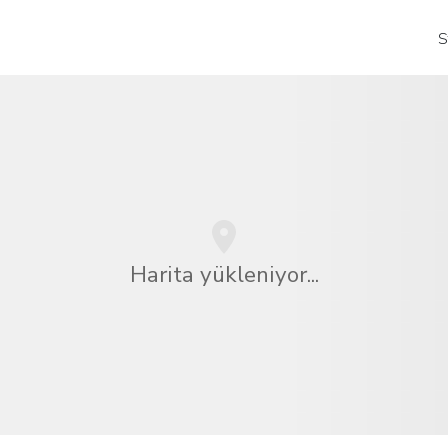
S
Harita yükleniyor...