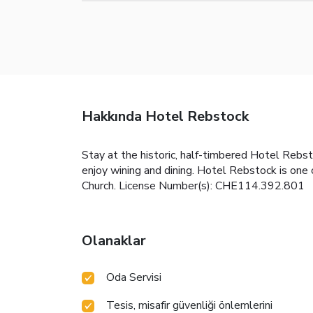
Hakkında Hotel Rebstock
Stay at the historic, half-timbered Hotel Rebs
enjoy wining and dining. Hotel Rebstock is one 
Church. License Number(s): CHE114.392.801
Olanaklar
Oda Servisi
Tesis, misafir güvenliği önlemlerini