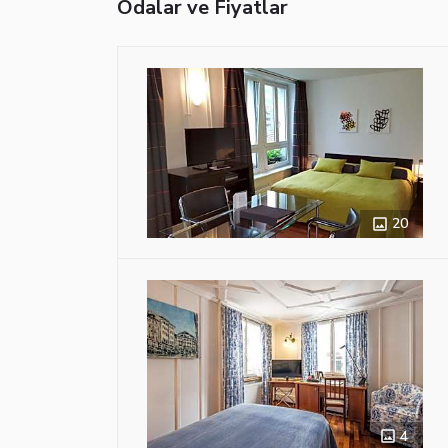
Odalar ve Fiyatlar
20
4