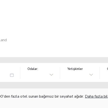
land
Odalar:
Yetişkinler
'den fazla otel sunan bağımsız bir seyahat ağıdır.
Daha fazla bil