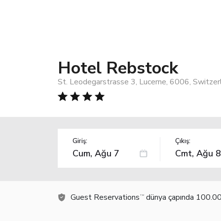
Hotel Rebstock
St. Leodegarstrasse 3, Lucerne, 6006, Switzer
Giriş:
Çıkış:
Guest Reservations
dünya çapında 100.000
TM