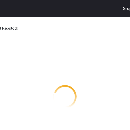
Gru
l Rebstock