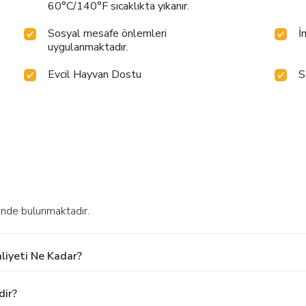
60°C/140°F sıcaklıkta yıkanır.
Sosyal mesafe önlemleri
İ
uygulanmaktadır.
Evcil Hayvan Dostu
S
inde bulunmaktadır.
liyeti Ne Kadar?
dir?