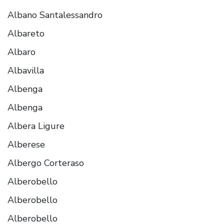
Albano Santalessandro
Albareto
Albaro
Albavilla
Albenga
Albenga
Albera Ligure
Alberese
Albergo Corteraso
Alberobello
Alberobello
Alberobello