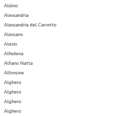
Aldino
Alessandria
Alessandria del Carretto
Alessano
Alezio
Alfedena
Alfiano Natta
Alfonsine
Alghero
Alghero
Alghero
Alghero