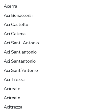
Acerra
Aci Bonaccorsi
Aci Castello
Aci Catena
Aci Sant' Antonio
Aci Sant'antonio
Aci Santantonio
Aci SantʼAntonio
Aci Trezza
Acireale
Acireale
Acitrezza