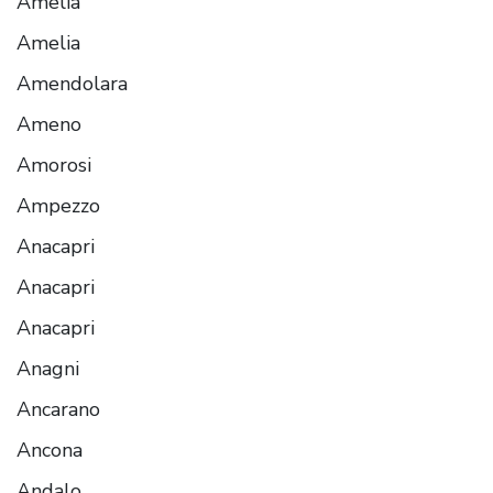
Amelia
Amelia
Amendolara
Ameno
Amorosi
Ampezzo
Anacapri
Anacapri
Anacapri
Anagni
Ancarano
Ancona
Andalo