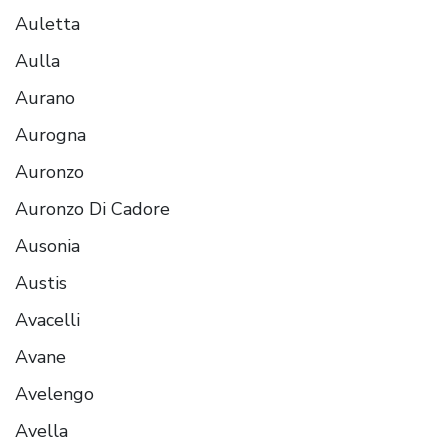
Auletta
Aulla
Aurano
Aurogna
Auronzo
Auronzo Di Cadore
Ausonia
Austis
Avacelli
Avane
Avelengo
Avella