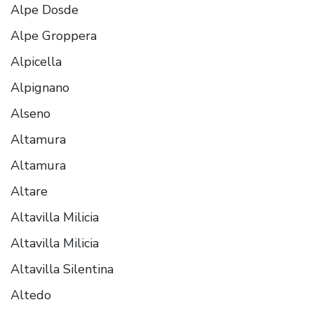
Alpe Dosde
Alpe Groppera
Alpicella
Alpignano
Alseno
Altamura
Altamura
Altare
Altavilla Milicia
Altavilla Milicia
Altavilla Silentina
Altedo