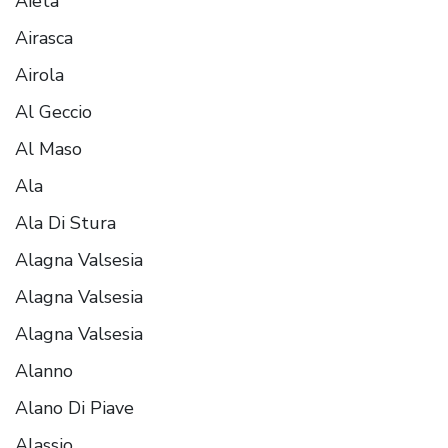
Aieta
Airasca
Airola
Al Geccio
Al Maso
Ala
Ala Di Stura
Alagna Valsesia
Alagna Valsesia
Alagna Valsesia
Alanno
Alano Di Piave
Alassio