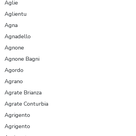
Aglie
Aglientu
Agna
Agnadello
Agnone
Agnone Bagni
Agordo
Agrano
Agrate Brianza
Agrate Conturbia
Agrigento
Agrigento