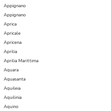
Appignano
Appignano
Aprica
Apricale
Apricena
Aprilia
Aprilia Marittima
Aquara
Aquasanta
Aquileia
Aquilinia
Aquino