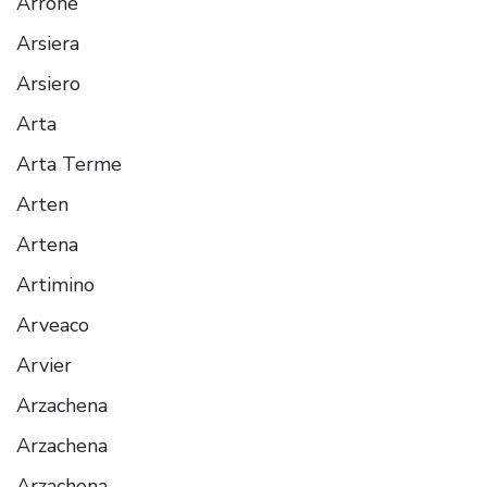
Arrone
Arsiera
Arsiero
Arta
Arta Terme
Arten
Artena
Artimino
Arveaco
Arvier
Arzachena
Arzachena
Arzachena