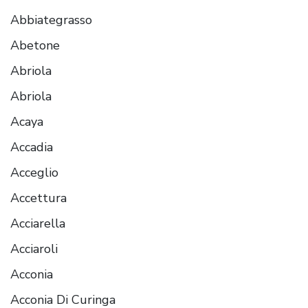
Abbiategrasso
Abetone
Abriola
Abriola
Acaya
Accadia
Acceglio
Accettura
Acciarella
Acciaroli
Acconia
Acconia Di Curinga