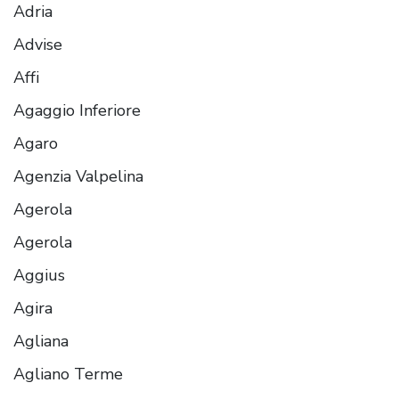
Adria
Advise
Affi
Agaggio Inferiore
Agaro
Agenzia Valpelina
Agerola
Agerola
Aggius
Agira
Agliana
Agliano Terme