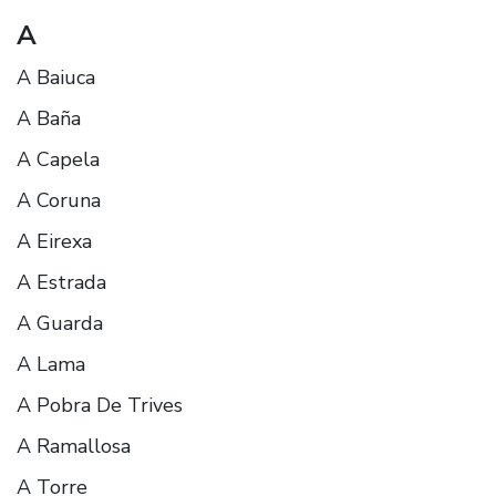
A
A Baiuca
A Baña
A Capela
A Coruna
A Eirexa
A Estrada
A Guarda
A Lama
A Pobra De Trives
A Ramallosa
A Torre