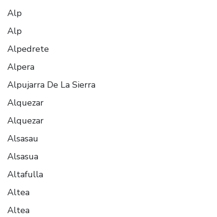
Alp
Alp
Alpedrete
Alpera
Alpujarra De La Sierra
Alquezar
Alquezar
Alsasau
Alsasua
Altafulla
Altea
Altea