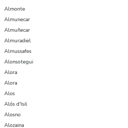
Almonte
Almunecar
Almuñecar
Almuradiel
Almussafes
Alonsotegui
Alora
Alora
Alos
Alós d'Isil
Alosno
Alozaina