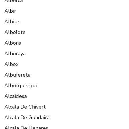
Alberca
Albir
Albite
Albolote
Albons
Alboraya
Albox
Albufereta
Alburquerque
Alcaidesa
Alcala De Chivert
Alcala De Guadaira
Alcala De Henares