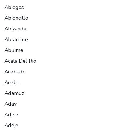
Abiegos
Abioncillo
Abizanda
Ablanque
Abuime
Acala Del Rio
Acebedo
Acebo
Adamuz
Aday
Adeje
Adeje