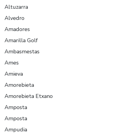
Altuzarra
Alvedro
Amadores
Amarilla Golf
Ambasmestas
Ames
Amieva
Amorebieta
Amorebieta Etxano
Amposta
Amposta
Ampudia