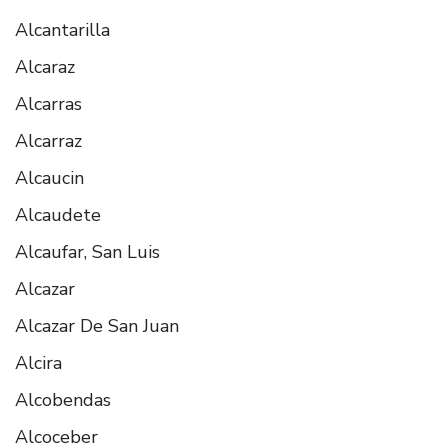
Alcantarilla
Alcaraz
Alcarras
Alcarraz
Alcaucin
Alcaudete
Alcaufar, San Luis
Alcazar
Alcazar De San Juan
Alcira
Alcobendas
Alcoceber