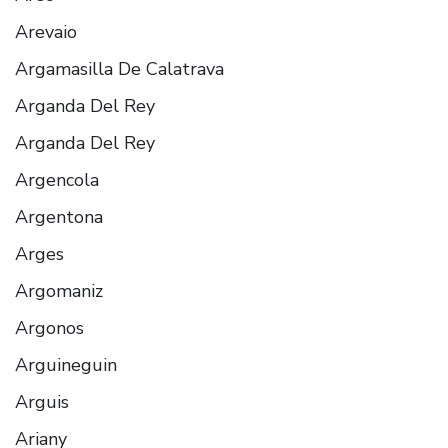
Arevaio
Argamasilla De Calatrava
Arganda Del Rey
Arganda Del Rey
Argencola
Argentona
Arges
Argomaniz
Argonos
Arguineguin
Arguis
Ariany