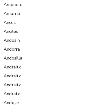
Ampuero
Amurrio
Anceis
Anciles
Andoain
Andorra
Andosilla
Andraitx
Andraitx
Andraitx
Andratx
Andujar