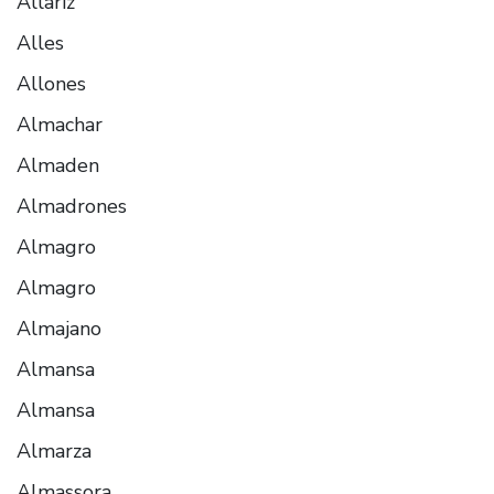
Allariz
Alles
Allones
Almachar
Almaden
Almadrones
Almagro
Almagro
Almajano
Almansa
Almansa
Almarza
Almassora