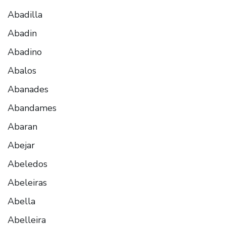
Abadilla
Abadin
Abadino
Abalos
Abanades
Abandames
Abaran
Abejar
Abeledos
Abeleiras
Abella
Abelleira