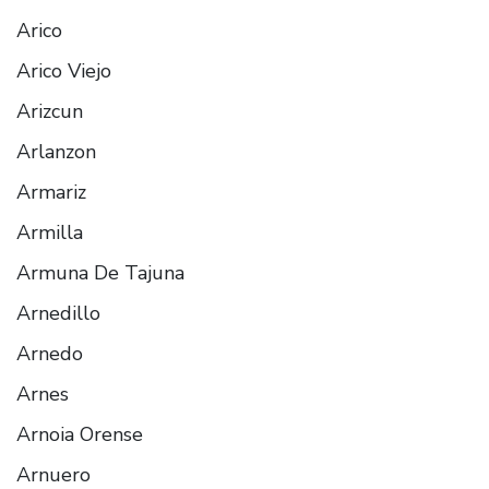
Arico
Arico Viejo
Arizcun
Arlanzon
Armariz
Armilla
Armuna De Tajuna
Arnedillo
Arnedo
Arnes
Arnoia Orense
Arnuero