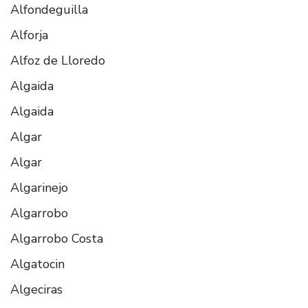
Alfondeguilla
Alforja
Alfoz de Lloredo
Algaida
Algaida
Algar
Algar
Algarinejo
Algarrobo
Algarrobo Costa
Algatocin
Algeciras