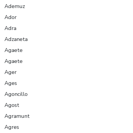
Ademuz
Ador
Adra
Adzaneta
Agaete
Agaete
Ager
Ages
Agoncillo
Agost
Agramunt
Agres