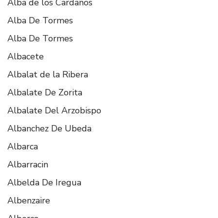
Alba de los Cardaños
Alba De Tormes
Alba De Tormes
Albacete
Albalat de la Ribera
Albalate De Zorita
Albalate Del Arzobispo
Albanchez De Ubeda
Albarca
Albarracin
Albelda De Iregua
Albenzaire