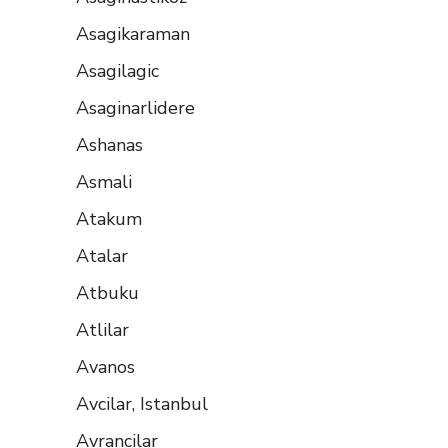
Asagikaraman
Asagilagic
Asaginarlidere
Ashanas
Asmali
Atakum
Atalar
Atbuku
Atlilar
Avanos
Avcilar, Istanbul
Avrancilar