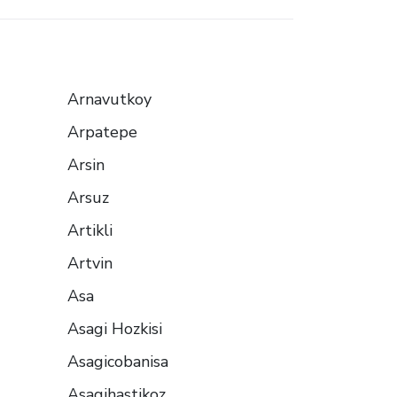
Arnavutkoy
Arpatepe
Arsin
Arsuz
Artikli
Artvin
Asa
Asagi Hozkisi
Asagicobanisa
Asagihastikoz