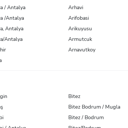
a / Antalya
Arhavi
a /Antalya
Arifobasi
a, Antalya
Arikuyusu
a/Antalya
Armutcuk
hir
Arnavutkoy
a
gin
Bitez
aş
Bitez Bodrum / Mugla
bi
Bitez / Bodrum