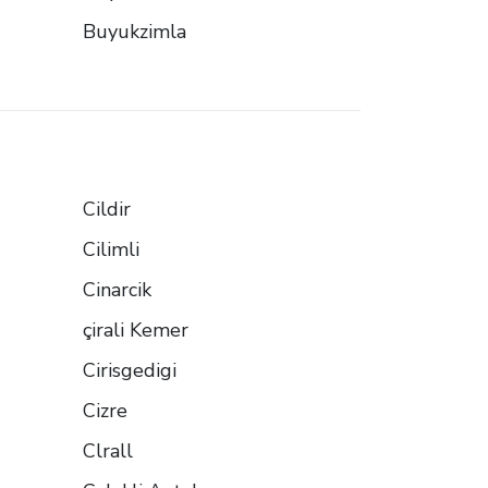
Buyukzimla
Cildir
Cilimli
Cinarcik
çirali Kemer
Cirisgedigi
Cizre
Clrall