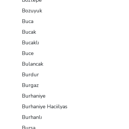
Boztepe
Bozuyuk
Buca
Bucak
Bucaklı
Buce
Bulancak
Burdur
Burgaz
Burhaniye
Burhaniye Haciilyas
Burhanlı
Bursa