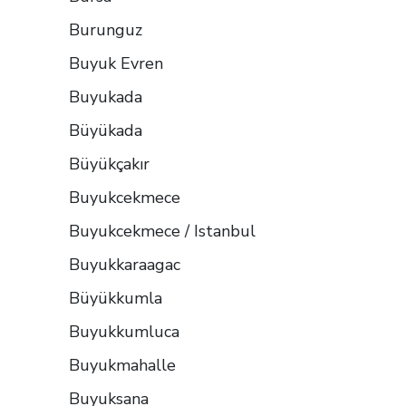
Burunguz
Buyuk Evren
Buyukada
Büyükada
Büyükçakır
Buyukcekmece
Buyukcekmece / Istanbul
Buyukkaraagac
Büyükkumla
Buyukkumluca
Buyukmahalle
Buyuksana