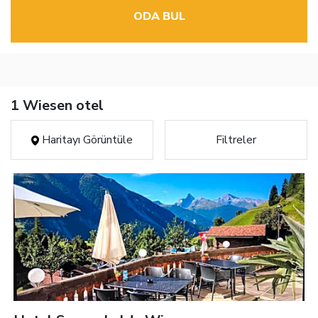
ODA BUL
1 Wiesen otel
Haritayı Görüntüle
Filtreler