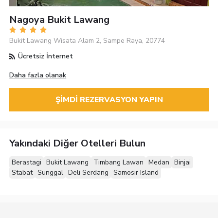
Nagoya Bukit Lawang
Bukit Lawang Wisata Alam 2, Sampe Raya, 20774
Ücretsiz İnternet
Daha fazla olanak
ŞIMDI REZERVASYON YAPIN
Yakındaki Diğer Otelleri Bulun
Berastagi
Bukit Lawang
Timbang Lawan
Medan
Binjai
Stabat
Sunggal
Deli Serdang
Samosir Island