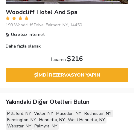
Woodcliff Hotel And Spa
199 Woodcliff Drive, Fairport, NY, 14450
Ücretsiz İnternet
Daha fazla olanak
$216
İtibaren
ŞIMDI REZERVASYON YAPIN
Yakındaki Diğer Otelleri Bulun
Pittsford, NY
Victor, NY
Macedon, NY
Rochester, NY
Farmington, NY
Henrietta, NY
West Henrietta, NY
Webster, NY
Palmyra, NY