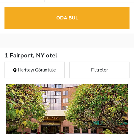
ODA BUL
1 Fairport, NY otel
Haritayı Görüntüle
Filtreler