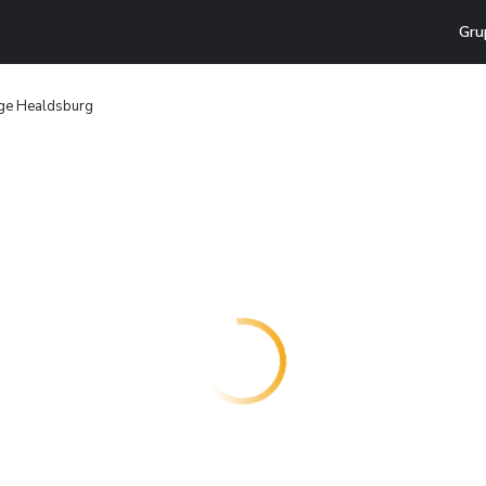
Gru
ge Healdsburg