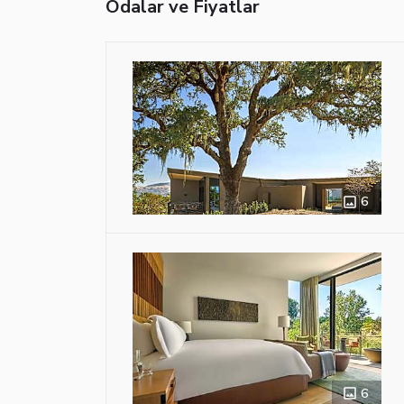
Odalar ve Fiyatlar
6
6