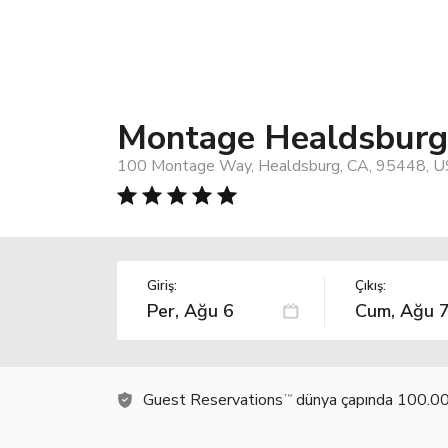
Montage Healdsburg
100 Montage Way, Healdsburg, CA, 95448, U
Giriş:
Çıkış:
Guest Reservations
dünya çapında 100.000
TM