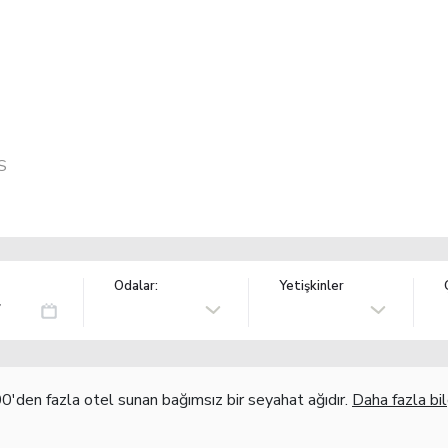
S
Odalar:
Yetişkinler
'den fazla otel sunan bağımsız bir seyahat ağıdır.
Daha fazla bil