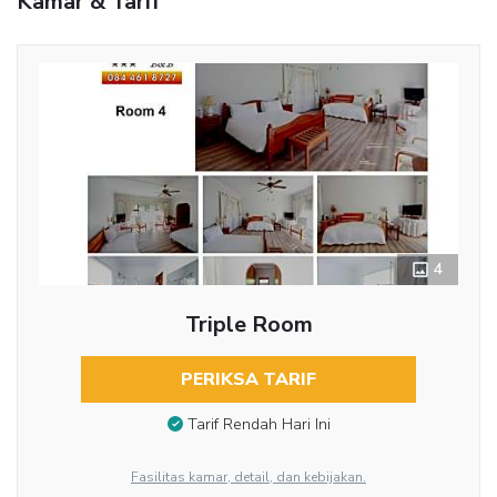
Kamar & Tarif
4
Triple Room
PERIKSA TARIF
Tarif Rendah Hari Ini
Fasilitas kamar, detail, dan kebijakan.