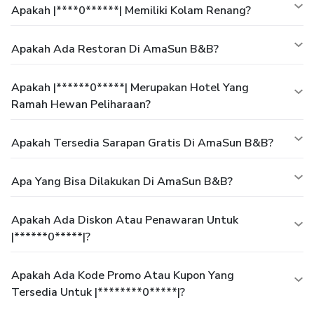
Apakah |****0******| Memiliki Kolam Renang?
Apakah Ada Restoran Di AmaSun B&B?
Apakah |******0*****| Merupakan Hotel Yang
Ramah Hewan Peliharaan?
Apakah Tersedia Sarapan Gratis Di AmaSun B&B?
Apa Yang Bisa Dilakukan Di AmaSun B&B?
Apakah Ada Diskon Atau Penawaran Untuk
|******0*****|?
Apakah Ada Kode Promo Atau Kupon Yang
Tersedia Untuk |********0*****|?