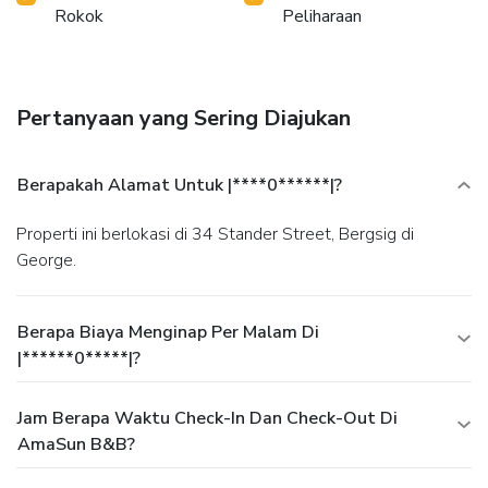
Rokok
Peliharaan
Pertanyaan yang Sering Diajukan
Berapakah Alamat Untuk |****0******|?
Properti ini berlokasi di 34 Stander Street, Bergsig di
George.
Berapa Biaya Menginap Per Malam Di
|******0*****|?
Jam Berapa Waktu Check-In Dan Check-Out Di
AmaSun B&B?