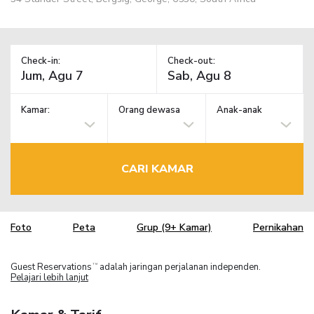
Check-in:
Check-out:
Kamar:
Orang dewasa
Anak-anak
CARI KAMAR
Foto
Peta
Grup (9+ Kamar)
Pernikahan
Guest Reservations
adalah jaringan perjalanan independen.
TM
Pelajari lebih lanjut