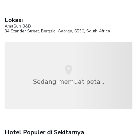
Lokasi
AmaSun B&B
34 Stander Street, Bergsig,
George
, 6530,
South Africa
Sedang memuat peta...
Hotel Populer di Sekitarnya