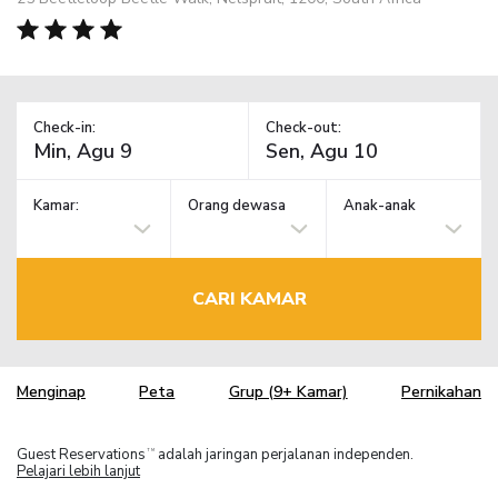
Check-in:
Check-out:
Kamar:
Orang dewasa
Anak-anak
CARI KAMAR
Menginap
Peta
Grup (9+ Kamar)
Pernikahan
Guest Reservations
adalah jaringan perjalanan independen.
TM
Pelajari lebih lanjut