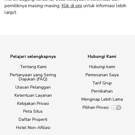
pemiliknya masing-masing.
Klik di sini
untuk informasi lebih
lanjut.
Pelajari selengkapnya
Hubungi Kami
Tentang Kami
Hubungi kami
Pertanyaan yang Sering
Pemesanan Saya
Diajukan (FAQ)
Tarif Grup
Ulasan Pelanggan
Pernikahan
Ketentuan Layanan
Menginap Lebih Lama
Kebijakan Privasi
Pilihan Privasi
Peta Situs
Daftar Properti
Hotel Non-Afiliasi