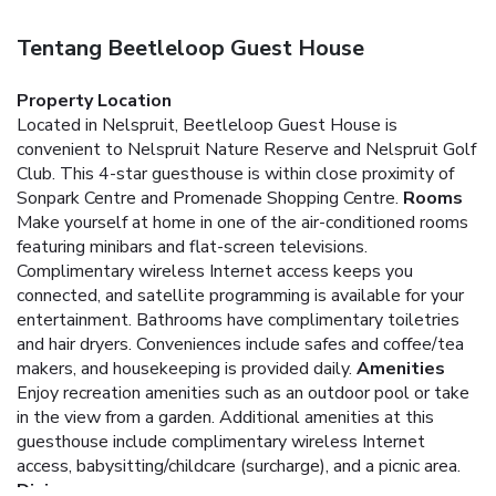
Tentang Beetleloop Guest House
Property Location
Located in Nelspruit, Beetleloop Guest House is
convenient to Nelspruit Nature Reserve and Nelspruit Golf
Club. This 4-star guesthouse is within close proximity of
Sonpark Centre and Promenade Shopping Centre.
Rooms
Make yourself at home in one of the air-conditioned rooms
featuring minibars and flat-screen televisions.
Complimentary wireless Internet access keeps you
connected, and satellite programming is available for your
entertainment. Bathrooms have complimentary toiletries
and hair dryers. Conveniences include safes and coffee/tea
makers, and housekeeping is provided daily.
Amenities
Enjoy recreation amenities such as an outdoor pool or take
in the view from a garden. Additional amenities at this
guesthouse include complimentary wireless Internet
access, babysitting/childcare (surcharge), and a picnic area.
Dining