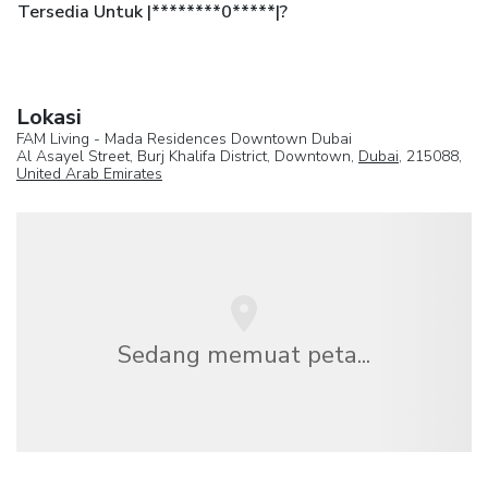
Tersedia Untuk |********0*****|?
Lokasi
FAM Living - Mada Residences Downtown Dubai
Al Asayel Street, Burj Khalifa District, Downtown,
Dubai
, 215088,
United Arab Emirates
Sedang memuat peta...