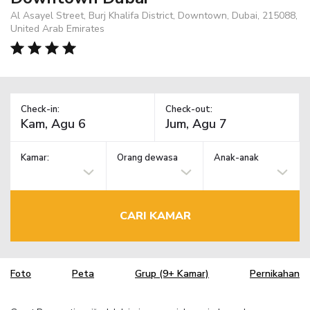
Al Asayel Street, Burj Khalifa District, Downtown, Dubai, 215088,
United Arab Emirates
Check-in:
Check-out:
Kamar:
Orang dewasa
Anak-anak
CARI KAMAR
Foto
Peta
Grup (9+ Kamar)
Pernikahan
TM