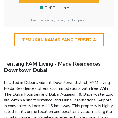
Tarif Rendah Hari Ini
Fasilitas kamar, detail, dan kebijakan.
TEMUKAN KAMAR YANG TERSEDIA
Tentang FAM Living - Mada Residences
Downtown Dubai
Located in Dubai's vibrant Downtown district, FAM Living -
Mada Residences offers accommodations with free WiFi.
The Dubai Fountain and Dubai Aquarium & Underwater Zoo
are within a short distance, and Dubai International Airport
is conveniently located 15 km away. This property is highly
rated for its prime location and excellent value, making it a
popular choice for travelers interested in shopping, luxury