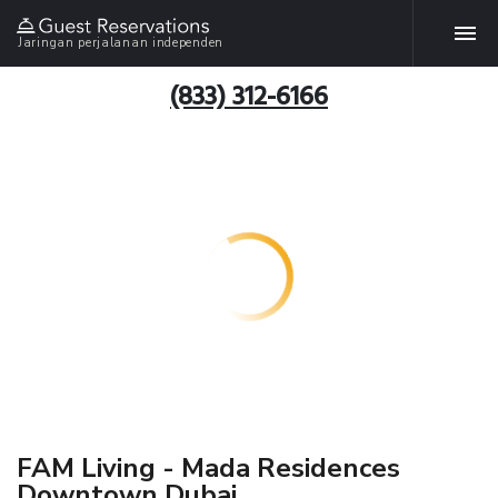
Jaringan perjalanan independen
(833) 312-6166
FAM Living - Mada Residences
Downtown Dubai