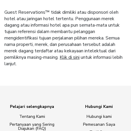
Guest Reservations™ tidak dimiliki atau disponsori oleh
hotel atau jaringan hotel tertentu. Penggunaan merek
dagang atau informasi hotel apa pun semata-mata untuk
tujuan referensi dalam membantu pelanggan
mengidentifikasi tujuan perjalanan pilihan mereka. Semua
nama properti, merek, dan perusahaan tersebut adalah
merek dagang terdaftar atau kekayaan intelektual dari
pemiliknya masing-masing.
Klik di sini
untuk informasi lebih
lanjut.
Pelajari selengkapnya
Hubungi Kami
Tentang Kami
Hubungi kami
Pertanyaan yang Sering
Pemesanan Saya
Diajukan (FAQ)