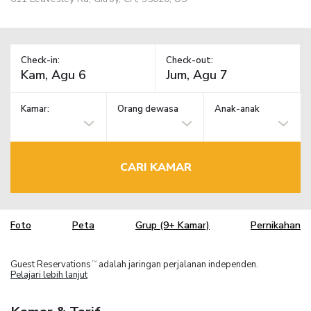
Check-in:
Check-out:
Kamar:
Orang dewasa
Anak-anak
CARI KAMAR
Foto
Peta
Grup (9+ Kamar)
Pernikahan
Guest Reservations
adalah jaringan perjalanan independen.
TM
Pelajari lebih lanjut