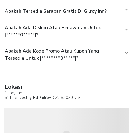
Apakah Tersedia Sarapan Gratis Di Gilroy Inn?
Apakah Ada Diskon Atau Penawaran Untuk
|******0*****|?
Apakah Ada Kode Promo Atau Kupon Yang
Tersedia Untuk |********0*****|?
Lokasi
Gilroy Inn
611 Leavesley Rd,
Gilroy
, CA, 95020,
US