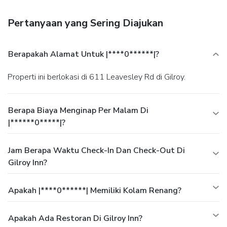
Pertanyaan yang Sering Diajukan
Berapakah Alamat Untuk |****0******|?
Properti ini berlokasi di 611 Leavesley Rd di Gilroy.
Berapa Biaya Menginap Per Malam Di
|******0*****|?
Jam Berapa Waktu Check-In Dan Check-Out Di
Gilroy Inn?
Apakah |****0******| Memiliki Kolam Renang?
Apakah Ada Restoran Di Gilroy Inn?