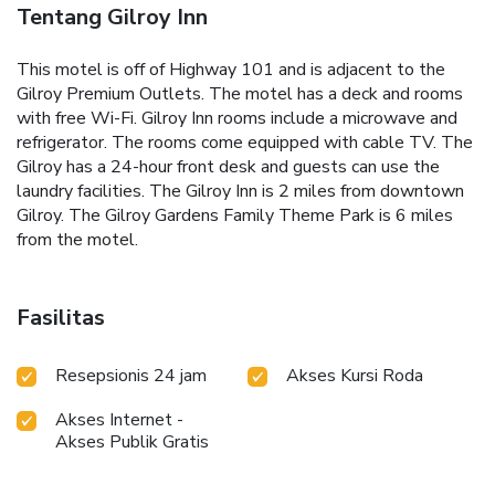
Tentang Gilroy Inn
This motel is off of Highway 101 and is adjacent to the
Gilroy Premium Outlets. The motel has a deck and rooms
with free Wi-Fi. Gilroy Inn rooms include a microwave and
refrigerator. The rooms come equipped with cable TV. The
Gilroy has a 24-hour front desk and guests can use the
laundry facilities. The Gilroy Inn is 2 miles from downtown
Gilroy. The Gilroy Gardens Family Theme Park is 6 miles
from the motel.
Fasilitas
Resepsionis 24 jam
Akses Kursi Roda
Akses Internet -
Akses Publik Gratis