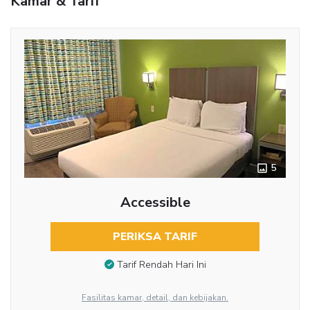
Kamar & Tarif
5
Accessible
PERIKSA TARIF
Tarif Rendah Hari Ini
Fasilitas kamar, detail, dan kebijakan.