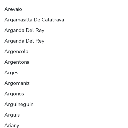
Arevaio
Argamasilla De Calatrava
Arganda Del Rey
Arganda Del Rey
Argencola
Argentona
Arges
Argomaniz
Argonos
Arguineguin
Arguis
Ariany