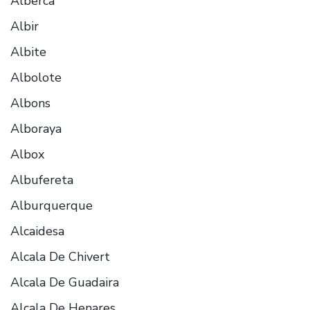
Alberca
Albir
Albite
Albolote
Albons
Alboraya
Albox
Albufereta
Alburquerque
Alcaidesa
Alcala De Chivert
Alcala De Guadaira
Alcala De Henares