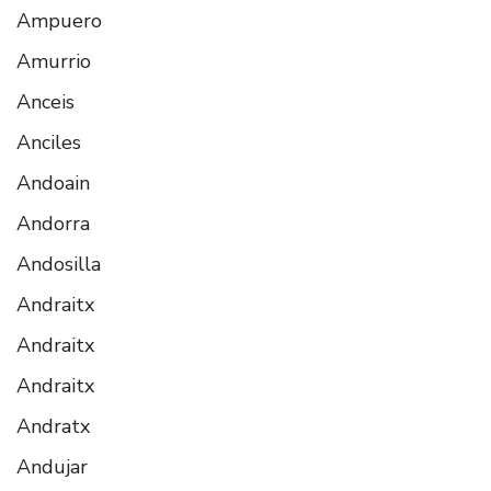
Ampuero
Amurrio
Anceis
Anciles
Andoain
Andorra
Andosilla
Andraitx
Andraitx
Andraitx
Andratx
Andujar