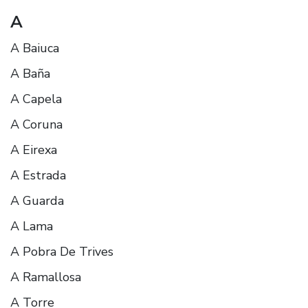
A
A Baiuca
A Baña
A Capela
A Coruna
A Eirexa
A Estrada
A Guarda
A Lama
A Pobra De Trives
A Ramallosa
A Torre