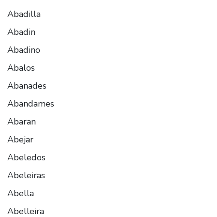
Abadilla
Abadin
Abadino
Abalos
Abanades
Abandames
Abaran
Abejar
Abeledos
Abeleiras
Abella
Abelleira