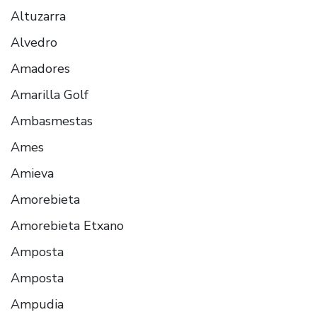
Altuzarra
Alvedro
Amadores
Amarilla Golf
Ambasmestas
Ames
Amieva
Amorebieta
Amorebieta Etxano
Amposta
Amposta
Ampudia