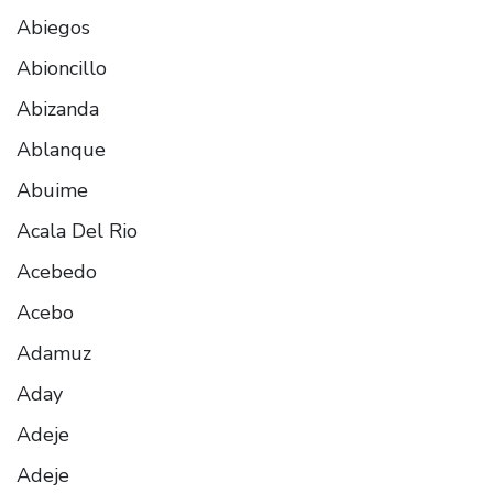
Abiegos
Abioncillo
Abizanda
Ablanque
Abuime
Acala Del Rio
Acebedo
Acebo
Adamuz
Aday
Adeje
Adeje