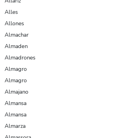
Allariz
Alles
Allones
Almachar
Almaden
Almadrones
Almagro
Almagro
Almajano
Almansa
Almansa
Almarza
Almassora