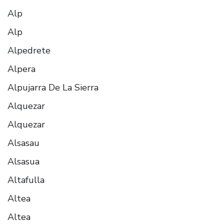
Alp
Alp
Alpedrete
Alpera
Alpujarra De La Sierra
Alquezar
Alquezar
Alsasau
Alsasua
Altafulla
Altea
Altea