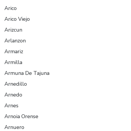
Arico
Arico Viejo
Arizcun
Arlanzon
Armariz
Armilla
Armuna De Tajuna
Arnedillo
Arnedo
Arnes
Arnoia Orense
Arnuero