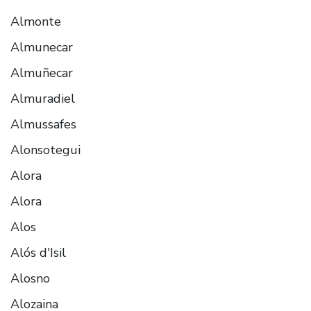
Almonte
Almunecar
Almuñecar
Almuradiel
Almussafes
Alonsotegui
Alora
Alora
Alos
Alós d'Isil
Alosno
Alozaina