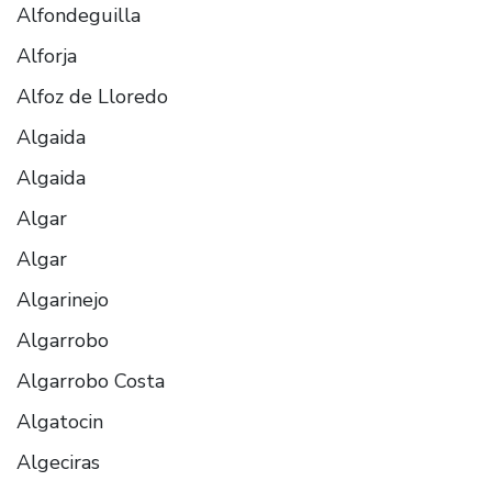
Alfondeguilla
Alforja
Alfoz de Lloredo
Algaida
Algaida
Algar
Algar
Algarinejo
Algarrobo
Algarrobo Costa
Algatocin
Algeciras