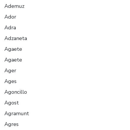
Ademuz
Ador
Adra
Adzaneta
Agaete
Agaete
Ager
Ages
Agoncillo
Agost
Agramunt
Agres