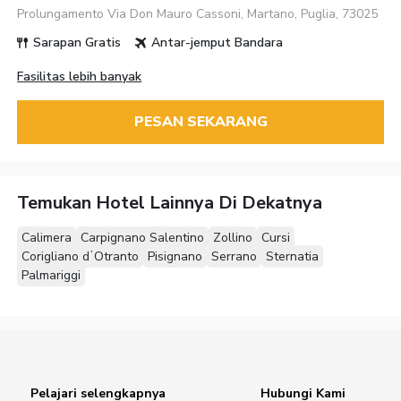
Prolungamento Via Don Mauro Cassoni, Martano, Puglia, 73025
Sarapan Gratis
Antar-jemput Bandara
Fasilitas lebih banyak
PESAN SEKARANG
Temukan Hotel Lainnya Di Dekatnya
Calimera
Carpignano Salentino
Zollino
Cursi
Corigliano dʼOtranto
Pisignano
Serrano
Sternatia
Palmariggi
Pelajari selengkapnya
Hubungi Kami