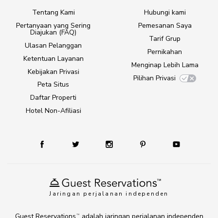
Tentang Kami
Hubungi kami
Pertanyaan yang Sering
Pemesanan Saya
Diajukan (FAQ)
Tarif Grup
Ulasan Pelanggan
Pernikahan
Ketentuan Layanan
Menginap Lebih Lama
Kebijakan Privasi
Pilihan Privasi
Peta Situs
Daftar Properti
Hotel Non-Afiliasi
Jaringan perjalanan independen
Guest Reservations
adalah jaringan perjalanan independen
TM