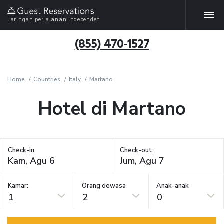
Jaringan perjalanan independen
(855) 470-1527
Home
Countries
Italy
Martano
Hotel di Martano
Check-in:
Check-out:
Kamar:
Orang dewasa
Anak-anak
1
2
0