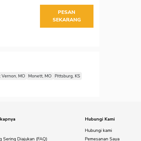
PESAN
SEKARANG
 Vernon, MO
Monett, MO
Pittsburg, KS
gkapnya
Hubungi Kami
Hubungi kami
g Sering Diajukan (FAQ)
Pemesanan Saya