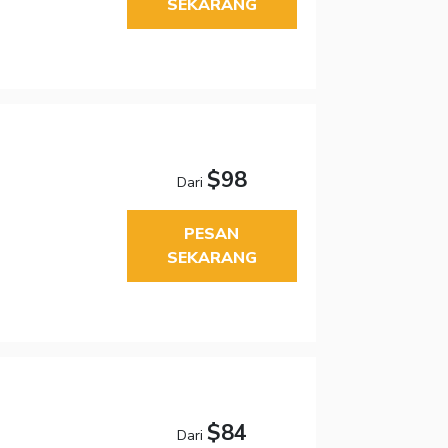
SEKARANG
$98
Dari
PESAN
SEKARANG
$84
Dari