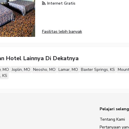
Internet Gratis
Fasilitas lebih banyak
n Hotel Lainnya Di Dekatnya
y, MO
Joplin, MO
Neosho, MO
Lamar, MO
Baxter Springs, KS
Mount
, KS
Pelajari selen
Tentang Kami
Pertanyaan yan