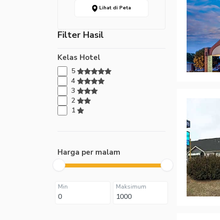
Lihat di Peta
Filter Hasil
Kelas Hotel
5
4
3
2
1
Harga per malam
Min
Maksimum