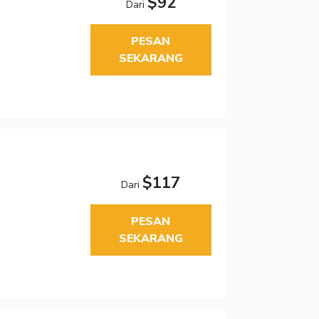
$92
Dari
PESAN
SEKARANG
$117
Dari
PESAN
SEKARANG