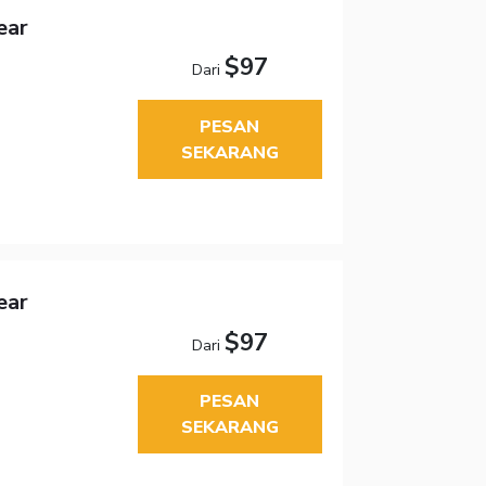
ear
$97
Dari
PESAN
SEKARANG
ear
$97
Dari
PESAN
SEKARANG