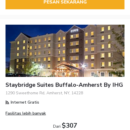
PESAN SEKARANG
Staybridge Suites Buffalo-Amherst By IHG
1290 Sweethome Rd, Amherst, NY, 14228
Internet Gratis
Fasilitas lebih banyak
$307
Dari