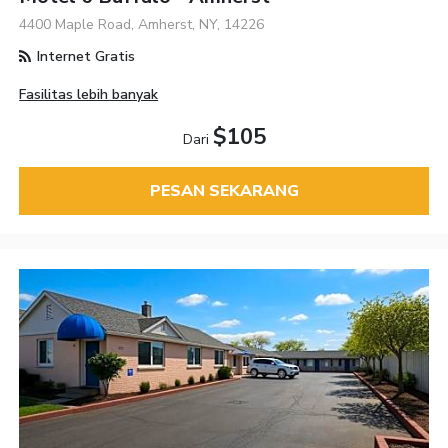
4400 Maple Road, Amherst, NY, 14226
Internet Gratis
Fasilitas lebih banyak
$105
Dari
PESAN SEKARANG