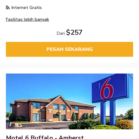
Internet Gratis
Fasilitas lebih banyak
$257
Dari
PESAN SEKARANG
Motel 6 Buffalo - Amherst