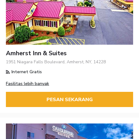
Amherst Inn & Suites
1951 Niagara Falls Boulevard, Amherst, NY, 14228
Internet Gratis
Fasilitas lebih banyak
PESAN SEKARANG