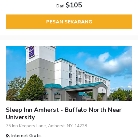
$105
Dari
PESAN SEKARANG
Sleep Inn Amherst - Buffalo North Near
University
75 Inn Keepers Lane, Amherst, NY, 14228
Internet Gratis