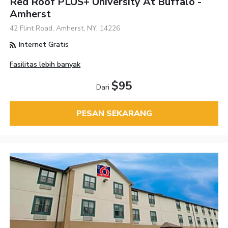
Red Roof PLUS+ University At Buffalo -
Amherst
42 Flint Road, Amherst, NY, 14226
Internet Gratis
Fasilitas lebih banyak
$95
Dari
PESAN SEKARANG