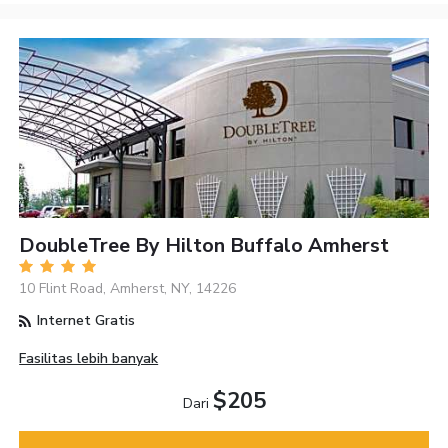
DoubleTree By Hilton Buffalo Amherst
10 Flint Road, Amherst, NY, 14226
Internet Gratis
Fasilitas lebih banyak
$205
Dari