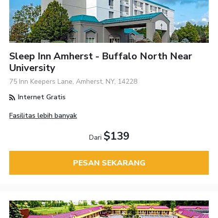
Sleep Inn Amherst - Buffalo North Near
University
75 Inn Keepers Lane, Amherst, NY, 14228
Internet Gratis
Fasilitas lebih banyak
$139
Dari
PESAN SEKARANG