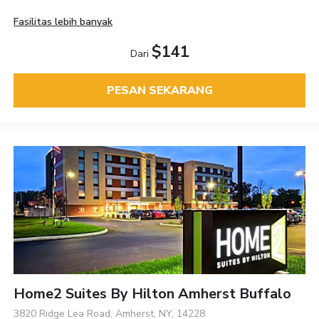
Fasilitas lebih banyak
$141
Dari
PESAN SEKARANG
Home2 Suites By Hilton Amherst Buffalo
3820 Ridge Lea Road, Amherst, NY, 14228