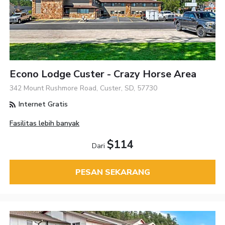
Econo Lodge Custer - Crazy Horse Area
342 Mount Rushmore Road, Custer, SD, 57730
Internet Gratis
Fasilitas lebih banyak
$114
Dari
PESAN SEKARANG