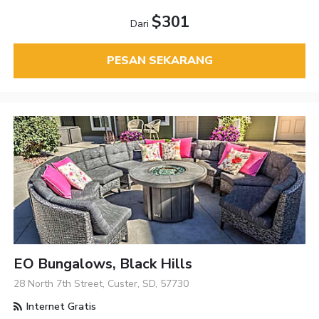
$301
Dari
PESAN SEKARANG
EO Bungalows, Black Hills
28 North 7th Street, Custer, SD, 57730
Internet Gratis