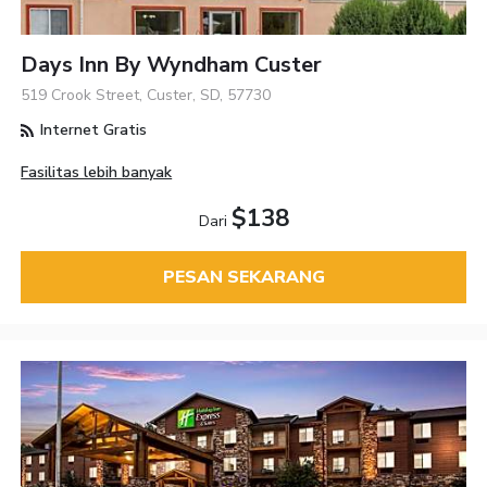
Days Inn By Wyndham Custer
519 Crook Street, Custer, SD, 57730
Internet Gratis
Fasilitas lebih banyak
$138
Dari
PESAN SEKARANG