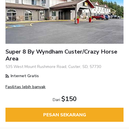
Super 8 By Wyndham Custer/Crazy Horse
Area
535 West Mount Rushmore Road, Custer, SD, 57730
Internet Gratis
Fasilitas lebih banyak
$150
Dari
PESAN SEKARANG