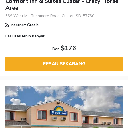
Comfort Inn & Suites Custer - Crazy Horse
Area
339 West Mt. Rushmore Road, Custer, SD, 57730
Internet Gratis
Fasilitas lebih banyak
$176
Dari
PESAN SEKARANG