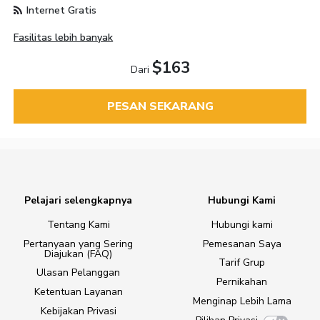
Internet Gratis
Fasilitas lebih banyak
$163
Dari
PESAN SEKARANG
Pelajari selengkapnya
Hubungi Kami
Tentang Kami
Hubungi kami
Pertanyaan yang Sering
Pemesanan Saya
Diajukan (FAQ)
Tarif Grup
Ulasan Pelanggan
Pernikahan
Ketentuan Layanan
Menginap Lebih Lama
Kebijakan Privasi