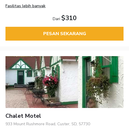
Fasilitas lebih banyak
$310
Dari
PESAN SEKARANG
Chalet Motel
933 Mount Rushmore Road, Custer, SD, 57730