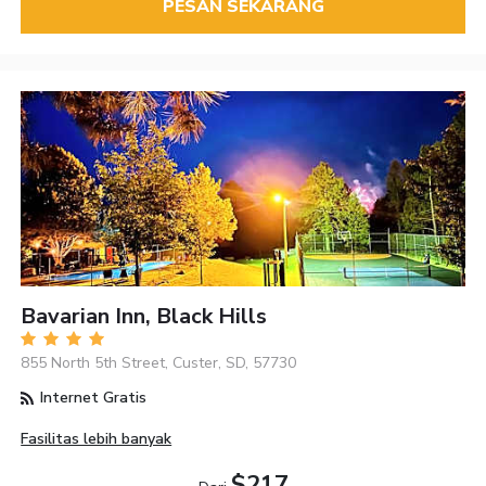
PESAN SEKARANG
Bavarian Inn, Black Hills
855 North 5th Street, Custer, SD, 57730
Internet Gratis
Fasilitas lebih banyak
$217