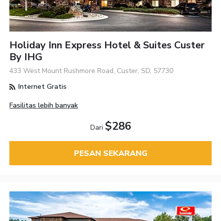
Holiday Inn Express Hotel & Suites Custer
By IHG
433 West Mount Rushmore Road, Custer, SD, 57730
Internet Gratis
Fasilitas lebih banyak
$286
Dari
PESAN SEKARANG