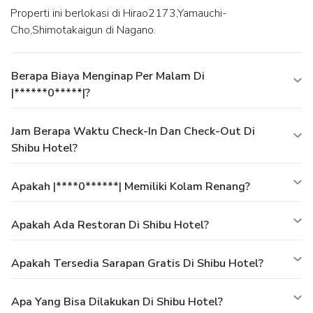
Properti ini berlokasi di Hirao2173,Yamauchi-
Cho,Shimotakaigun di Nagano.
Berapa Biaya Menginap Per Malam Di
|******0*****|?
Jam Berapa Waktu Check-In Dan Check-Out Di
Shibu Hotel?
Apakah |****0******| Memiliki Kolam Renang?
Apakah Ada Restoran Di Shibu Hotel?
Apakah Tersedia Sarapan Gratis Di Shibu Hotel?
Apa Yang Bisa Dilakukan Di Shibu Hotel?