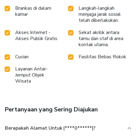
Brankas di dalam
Langkah-langkah
kamar
menjaga jarak sosial
telah diberlakukan.
Akses Internet -
Sekat akrilik antara
Akses Publik Gratis
tamu dan staf di area
kontak utama.
Cucian
Fasilitas Bebas Rokok
Layanan Antar-
Jemput Objek
Wisata
Pertanyaan yang Sering Diajukan
Berapakah Alamat Untuk |****0******|?