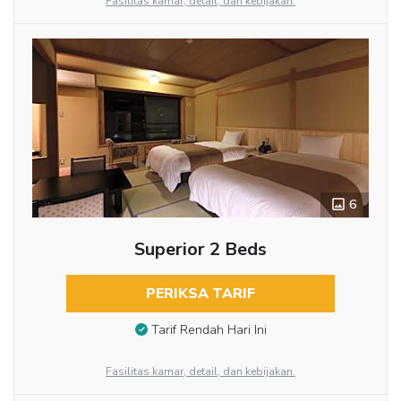
Fasilitas kamar, detail, dan kebijakan.
6
Superior 2 Beds
PERIKSA TARIF
Tarif Rendah Hari Ini
Fasilitas kamar, detail, dan kebijakan.