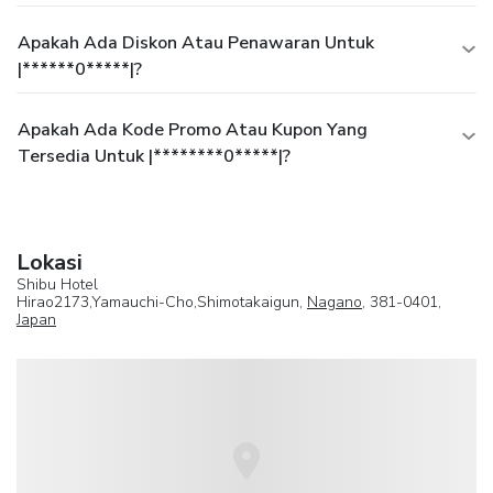
Apakah Ada Diskon Atau Penawaran Untuk
|******0*****|?
Apakah Ada Kode Promo Atau Kupon Yang
Tersedia Untuk |********0*****|?
Lokasi
Shibu Hotel
Hirao2173,Yamauchi-Cho,Shimotakaigun,
Nagano
, 381-0401,
Japan