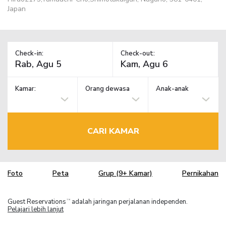
Japan
Check-in:
Check-out:
Kamar:
Orang dewasa
Anak-anak
CARI KAMAR
Foto
Peta
Grup (9+ Kamar)
Pernikahan
Guest Reservations
adalah jaringan perjalanan independen.
TM
Pelajari lebih lanjut