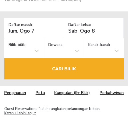
Daftar masuk:
Daftar keluar:
Bilik-bilik:
Dewasa
Kanak-kanak
CARI BILIK
Penginapan
Peta
Kumpulan (9+ Bilik)
Perkahwinan
Guest Reservations
ialah rangkaian pelancongan bebas.
TM
Ketahui lebih lanjut