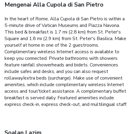
Mengenai Alla Cupola di San Pietro
In the heart of Rome, Alla Cupola di San Pietro is within a
5-minute drive of Vatican Museums and Piazza Navona.
This bed & breakfast is 1.7 mi (2.8 km) from St. Peter's
Square and 1.8 mi (2.9 km) from St. Peter's Basilica. Make
yourself at home in one of the 2 guestrooms.
Complimentary wireless Internet access is available to
keep you connected. Private bathrooms with showers
feature rainfall showerheads and bidets. Conveniences
include safes and desks, and you can also request
rollaway/extra beds (surcharge). Make use of convenient
amenities, which include complimentary wireless Internet
access and tour/ticket assistance. A complimentary buffet
breakfast is served daily. Featured amenities include
express check-in, express check-out, and multilingual staff.
Soalan Lazim