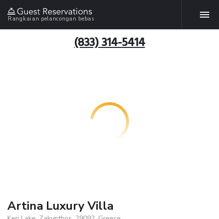
Rangkaian pelancongan bebas
(833) 314-5414
Artina Luxury Villa
Keri Lake, Zakynthos, 29092, Greece