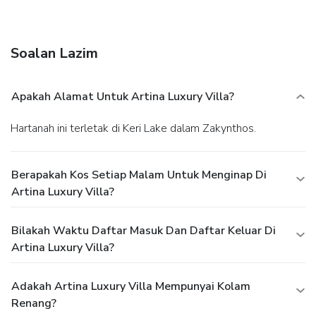
multilingual staff, and luggage storage. A roundtrip airport
shuttle is complimentary (available 24 hours).
Soalan Lazim
Apakah Alamat Untuk Artina Luxury Villa?
Hartanah ini terletak di Keri Lake dalam Zakynthos.
Berapakah Kos Setiap Malam Untuk Menginap Di
Artina Luxury Villa?
Bilakah Waktu Daftar Masuk Dan Daftar Keluar Di
Artina Luxury Villa?
Adakah Artina Luxury Villa Mempunyai Kolam
Renang?