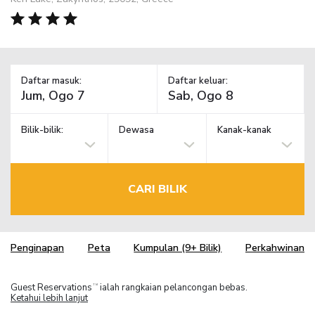
Daftar masuk:
Daftar keluar:
Bilik-bilik:
Dewasa
Kanak-kanak
CARI BILIK
Penginapan
Peta
Kumpulan (9+ Bilik)
Perkahwinan
Guest Reservations
ialah rangkaian pelancongan bebas.
TM
Ketahui lebih lanjut