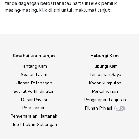
tanda dagangan berdaftar atau harta intelek pemilik
masing-masing.
Klik di sini
untuk maklumat lanjut.
Ketahui lebih lanjut
Hubungi Kami
Tentang Kami
Hubungi Kami
Soalan Lazim
Tempahan Saya
Ulasan Pelanggan
Kadar Kumpulan
Syarat Perkhidmatan
Perkahwinan
Dasar Privasi
Penginapan Lanjutan
Peta Laman
Pilihan Privasi
Penyenaraian Hartanah
Hotel Bukan Gabungan