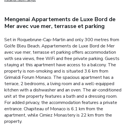
Mengenai Appartements de Luxe Bord de
Mer avec vue mer, terrasse et parking
Set in Roquebrune-Cap-Martin and only 300 metres from
Golfe Bleu Beach, Appartements de Luxe Bord de Mer
avec vue mer, terrasse et parking offers accommodation
with sea views, free WiFi and free private parking. Guests
staying at this apartment have access to a balcony. The
property is non-smoking and is situated 3.6 km from
Grimaldi Forum Monaco. The spacious apartment has a
terrace, 2 bedrooms, a living room and a well-equipped
kitchen with a dishwasher and an oven. The air-conditioned
unit at the property features a bath and a dressing room.
For added privacy, the accommodation features a private
entrance. Chapiteau of Monaco is 6.1 km from the
apartment, while Cimiez Monastery is 22 km from the
property.