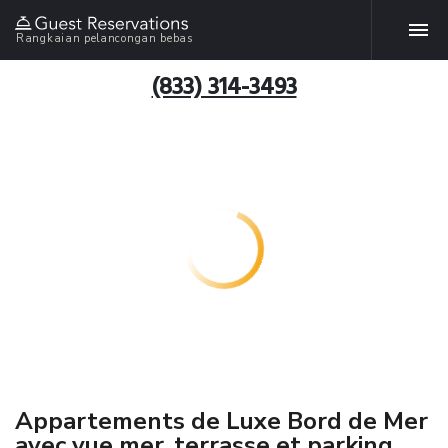
Rangkaian pelancongan bebas
(833) 314-3493
Appartements de Luxe Bord de Mer
avec vue mer, terrasse et parking