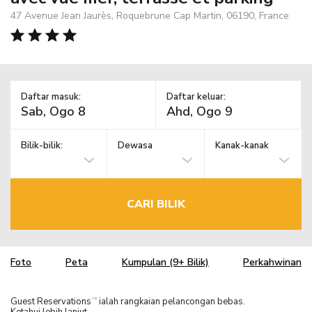
47 Avenue Jean Jaurès, Roquebrune Cap Martin, 06190, France
Daftar masuk:
Daftar keluar:
Bilik-bilik:
Dewasa
Kanak-kanak
CARI BILIK
Foto
Peta
Kumpulan (9+ Bilik)
Perkahwinan
Guest Reservations
ialah rangkaian pelancongan bebas.
TM
Ketahui lebih lanjut