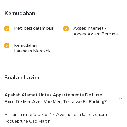
Kemudahan
Peti besi dalam bilik
Akses Internet -
Akses Awam Percuma
Kemudahan
Larangan Merokok
Soalan Lazim
Apakah Alamat Untuk Appartements De Luxe
Bord De Mer Avec Vue Mer, Terrasse Et Parking?
Hartanah ini terletak di 47 Avenue Jean Jaurès dalam
Roquebrune Cap Martin.