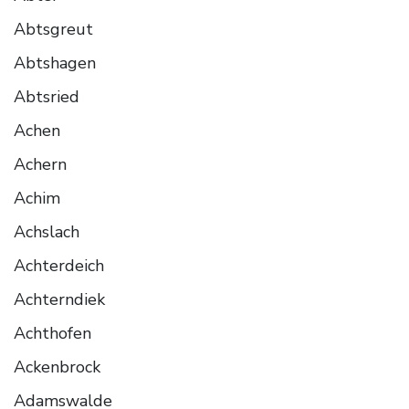
Abtsgreut
Abtshagen
Abtsried
Achen
Achern
Achim
Achslach
Achterdeich
Achterndiek
Achthofen
Ackenbrock
Adamswalde