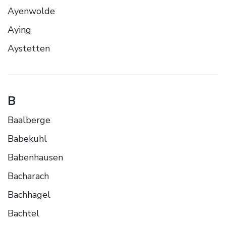
Ayenwolde
Aying
Aystetten
B
Baalberge
Babekuhl
Babenhausen
Bacharach
Bachhagel
Bachtel