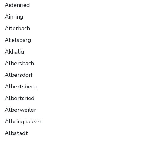
Aidenried
Ainring
Aiterbach
Akelsbarg
Akhalig
Albersbach
Albersdorf
Albertsberg
Albertsried
Alberweiler
Albringhausen
Albstadt