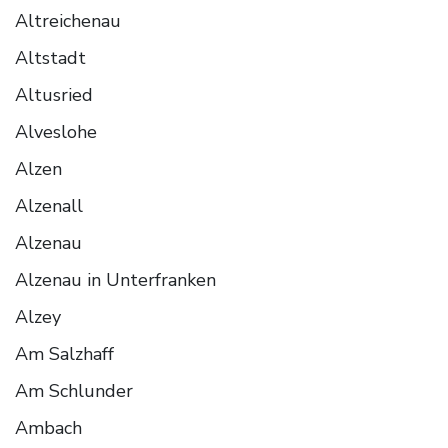
Altreichenau
Altstadt
Altusried
Alveslohe
Alzen
Alzenall
Alzenau
Alzenau in Unterfranken
Alzey
Am Salzhaff
Am Schlunder
Ambach