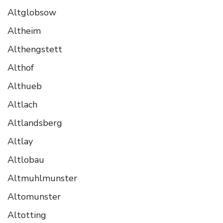
Altglobsow
Altheim
Althengstett
Althof
Althueb
Altlach
Altlandsberg
Altlay
Altlobau
Altmuhlmunster
Altomunster
Altotting