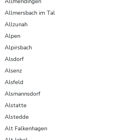
Allmendingen
Allmersbach im Tal
Allzunah
Alpen
Alpirsbach
Alsdorf
Alsenz
Alsfeld
Alsmannsdorf
Alstatte
Alstedde
Alt Falkenhagen
Alt Jabel