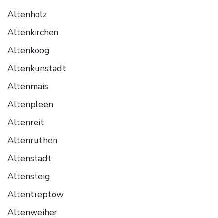
Altenholz
Altenkirchen
Altenkoog
Altenkunstadt
Altenmais
Altenpleen
Altenreit
Altenruthen
Altenstadt
Altensteig
Altentreptow
Altenweiher