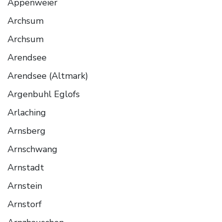
Appenweier
Archsum
Archsum
Arendsee
Arendsee (Altmark)
Argenbuhl Eglofs
Arlaching
Arnsberg
Arnschwang
Arnstadt
Arnstein
Arnstorf