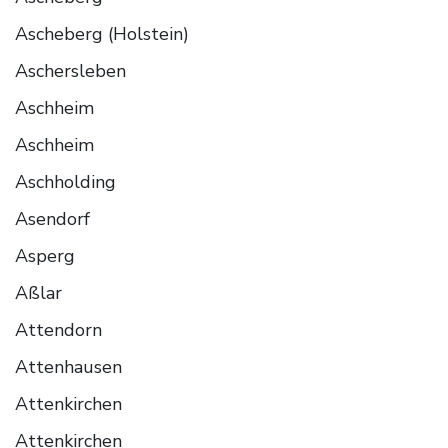
Ascheberg (Holstein)
Aschersleben
Aschheim
Aschheim
Aschholding
Asendorf
Asperg
Aßlar
Attendorn
Attenhausen
Attenkirchen
Attenkirchen