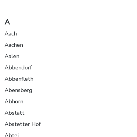
A
Aach
Aachen
Aalen
Abbendorf
Abbenfleth
Abensberg
Abhorn
Abstatt
Abstetter Hof
Abtei