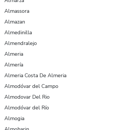
Almarza
Almassora
Almazan
Almedinilla
Almendralejo
Almeria
Almería
Almeria Costa De Almeria
Almodóvar del Campo
Almodovar Del Rio
Almodóvar del Río
Almogia
Almoharin