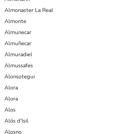
Almonaster La Real
Almonte
Almunecar
Almuñecar
Almuradiel
Almussafes
Alonsotegui
Alora
Alora
Alos
Alós d'Isil
Alosno