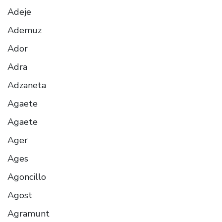
Adeje
Ademuz
Ador
Adra
Adzaneta
Agaete
Agaete
Ager
Ages
Agoncillo
Agost
Agramunt