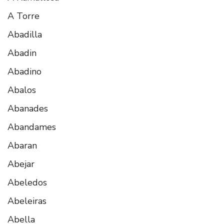
A Torre
Abadilla
Abadin
Abadino
Abalos
Abanades
Abandames
Abaran
Abejar
Abeledos
Abeleiras
Abella