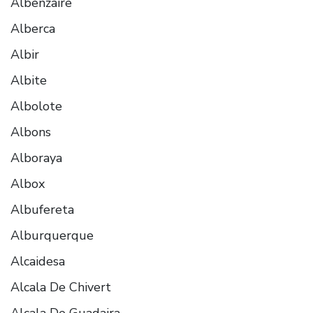
Albenzaire
Alberca
Albir
Albite
Albolote
Albons
Alboraya
Albox
Albufereta
Alburquerque
Alcaidesa
Alcala De Chivert
Alcala De Guadaira