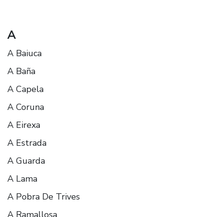
A
A Baiuca
A Baña
A Capela
A Coruna
A Eirexa
A Estrada
A Guarda
A Lama
A Pobra De Trives
A Ramallosa