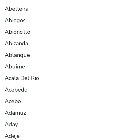
Abelleira
Abiegos
Abioncillo
Abizanda
Ablanque
Abuime
Acala Del Rio
Acebedo
Acebo
Adamuz
Aday
Adeje