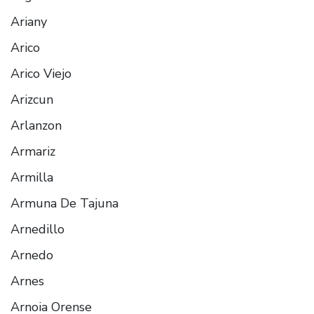
Ariany
Arico
Arico Viejo
Arizcun
Arlanzon
Armariz
Armilla
Armuna De Tajuna
Arnedillo
Arnedo
Arnes
Arnoia Orense