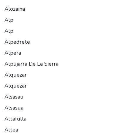
Alozaina
Alp
Alp
Alpedrete
Alpera
Alpujarra De La Sierra
Alquezar
Alquezar
Alsasau
Alsasua
Altafulla
Altea