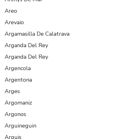
Areo
Arevaio
Argamasilla De Calatrava
Arganda Del Rey
Arganda Del Rey
Argencola
Argentona
Arges
Argomaniz
Argonos
Arguineguin
Arguis