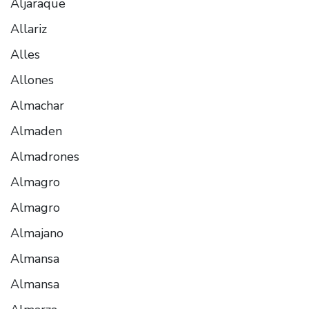
Aljaraque
Allariz
Alles
Allones
Almachar
Almaden
Almadrones
Almagro
Almagro
Almajano
Almansa
Almansa