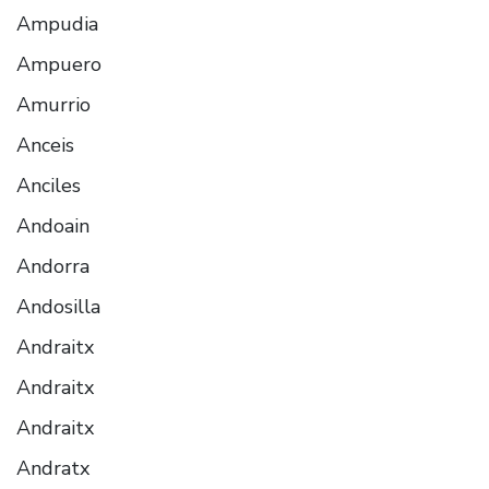
Ampudia
Ampuero
Amurrio
Anceis
Anciles
Andoain
Andorra
Andosilla
Andraitx
Andraitx
Andraitx
Andratx