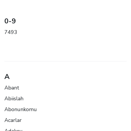
0-9
7493
A
Abant
Abiislah
Abonunkomu
Acarlar
Adakoy