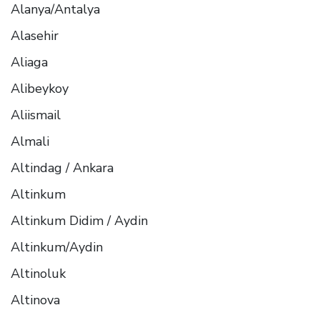
Alanya/Antalya
Alasehir
Aliaga
Alibeykoy
Aliismail
Almali
Altindag / Ankara
Altinkum
Altinkum Didim / Aydin
Altinkum/Aydin
Altinoluk
Altinova