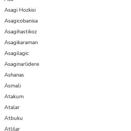
Asagi Hozkisi
Asagicobanisa
Asagihastikoz
Asagikaraman
Asagilagic
Asaginarlidere
Ashanas
Asmali
Atakum
Atalar
Atbuku
Atlilar