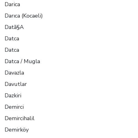
Darica
Darıca (Kocaeli)
Datã§A
Datca
Datca
Datca / Mugla
Davazla
Davutlar
Dazkiri
Demirci
Demircihalil
Demirköy