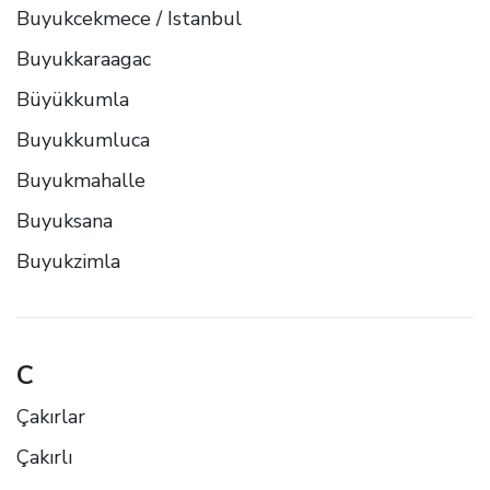
Buyukcekmece / Istanbul
Buyukkaraagac
Büyükkumla
Buyukkumluca
Buyukmahalle
Buyuksana
Buyukzimla
C
Çakırlar
Çakırlı