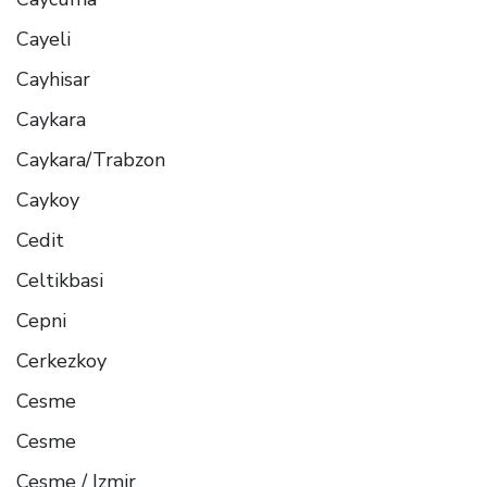
Cayeli
Cayhisar
Caykara
Caykara/Trabzon
Caykoy
Cedit
Celtikbasi
Cepni
Cerkezkoy
Cesme
Cesme
Cesme / Izmir