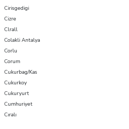
Cirisgedigi
Cizre
Clrall
Colakli Antalya
Corlu
Corum
Cukurbag/Kas
Cukurkoy
Cukuryurt
Cumhuriyet
Cıralı