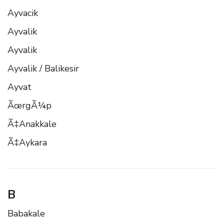
Ayvacik
Ayvalik
Ayvalik
Ayvalik / Balikesir
Ayvat
ÃœrgÃ¼p
Ã‡Anakkale
Ã‡Aykara
B
Babakale