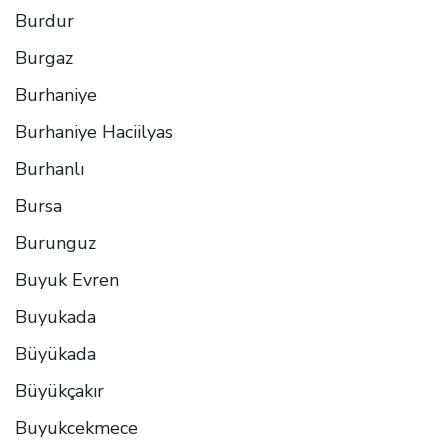
Burdur
Burgaz
Burhaniye
Burhaniye Haciilyas
Burhanlı
Bursa
Burunguz
Buyuk Evren
Buyukada
Büyükada
Büyükçakır
Buyukcekmece