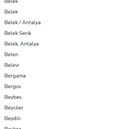
Belek
Belek
Belek / Antalya
Belek Serik
Belek, Antalya
Belen
Belevi
Bergama
Bergos
Beybes
Beyciler
Beydili
Beykoz