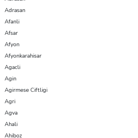
Adrasan
Afanli
Afsar
Afyon
Afyonkarahisar
Agacli
Agin
Agirmese Ciftligi
Agri
Agva
Ahali
Ahiboz