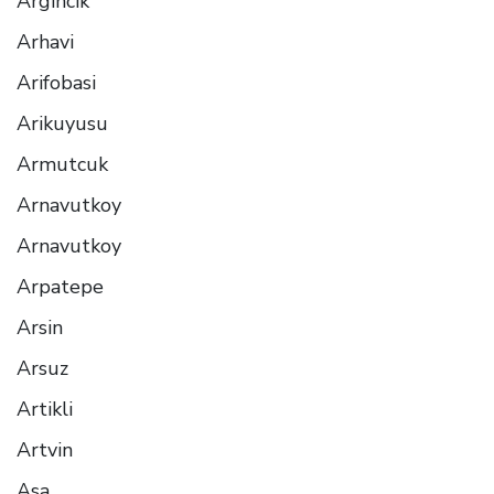
Argıncık
Arhavi
Arifobasi
Arikuyusu
Armutcuk
Arnavutkoy
Arnavutkoy
Arpatepe
Arsin
Arsuz
Artikli
Artvin
Asa