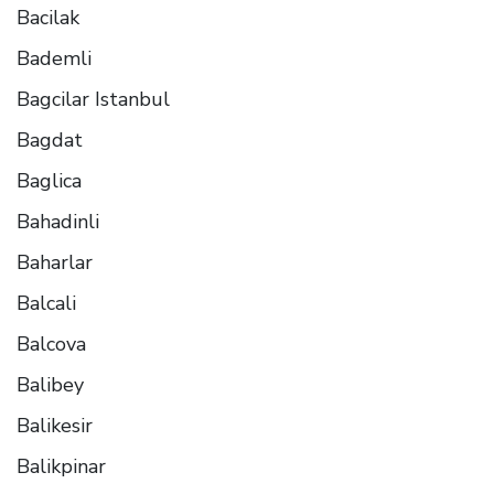
Bacilak
Bademli
Bagcilar Istanbul
Bagdat
Baglica
Bahadinli
Baharlar
Balcali
Balcova
Balibey
Balikesir
Balikpinar