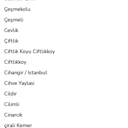
Çeşmekolu
Çeşmeli
Cevlik
Çiftlik
Ciftlik Koyu Ciftlikkoy
Ciftlikkoy
Cihangir / Istanbul
Cihve Yaylasi
Cildir
Cilimli
Cinarcik
çirali Kemer