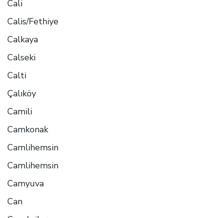
Cali
Calis/Fethiye
Calkaya
Calseki
Calti
Çalıköy
Camili
Camkonak
Camlihemsin
Camlihemsin
Camyuva
Can