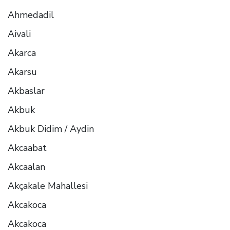
Ahmedadil
Aivali
Akarca
Akarsu
Akbaslar
Akbuk
Akbuk Didim / Aydin
Akcaabat
Akcaalan
Akçakale Mahallesi
Akcakoca
Akcakoca