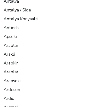
Antalya
Antalya / Side
Antalya Konyaalti
Antioch
Apseki
Arablar
Arakli
Arapkir
Araplar
Arapseki
Ardesen
Ardic