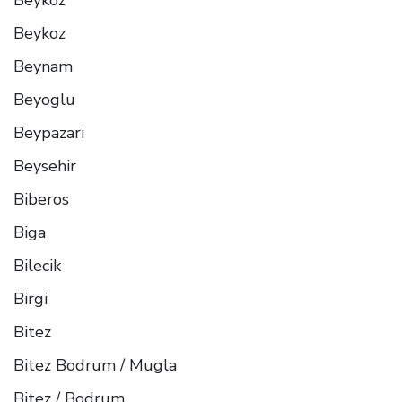
Beykoz
Beynam
Beyoglu
Beypazari
Beysehir
Biberos
Biga
Bilecik
Birgi
Bitez
Bitez Bodrum / Mugla
Bitez / Bodrum