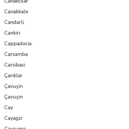
Canakcilar
Canakkale
Candarli
Cankiri
Cappadocia
Carsamba
Carsibasi
Çarıklar
Çavuşin
Çavuşin
Cay
Cayagzi
Caycuma