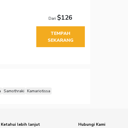
$126
Dari
TEMPAH
SEKARANG
a
Samothraki
Kamariotissa
Ketahui lebih lanjut
Hubungi Kami