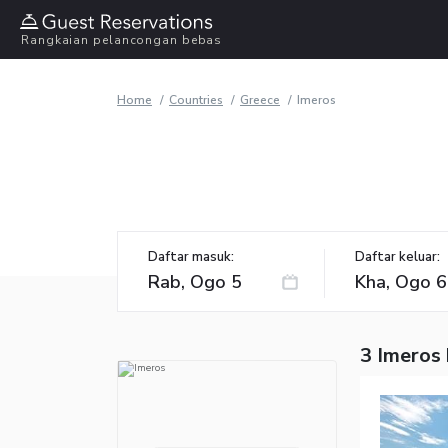
Rangkaian pelancongan bebas
Home
Countries
Greece
Imeros
Daftar masuk:
Daftar keluar:
3 Imeros 