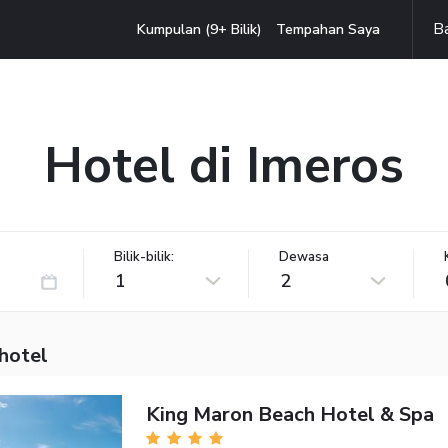
B
Kumpulan (9+ Bilik)
Tempahan Saya
Hotel di Imeros
Bilik-bilik:
Dewasa
1
2
hotel
King Maron Beach Hotel & Spa