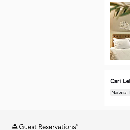
Cari L
Maronia