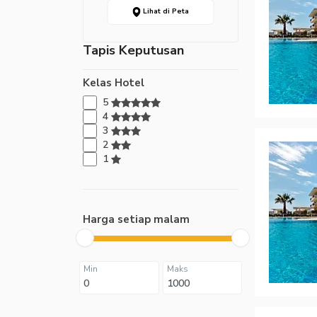
Lihat di Peta
Tapis Keputusan
Kelas Hotel
5
4
3
2
1
Harga setiap malam
Min
Maks