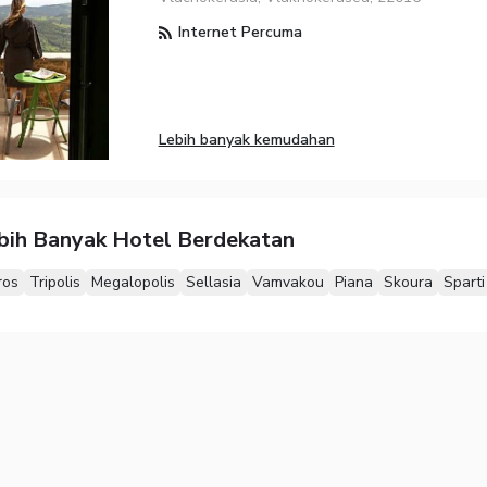
Internet Percuma
Lebih banyak kemudahan
ebih Banyak Hotel Berdekatan
ros
Tripolis
Megalopolis
Sellasia
Vamvakou
Piana
Skoura
Sparti