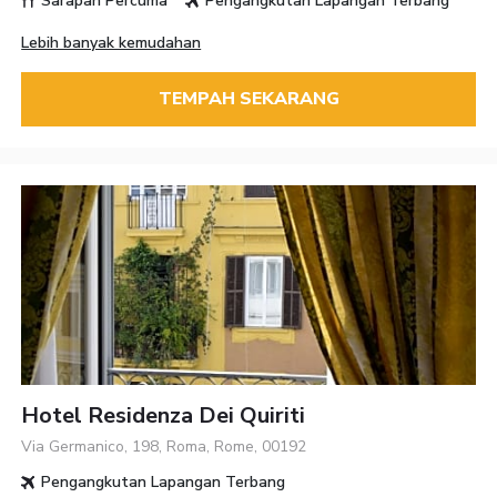
Sarapan Percuma
Pengangkutan Lapangan Terbang
Lebih banyak kemudahan
TEMPAH SEKARANG
Hotel Residenza Dei Quiriti
Via Germanico, 198, Roma, Rome, 00192
Pengangkutan Lapangan Terbang