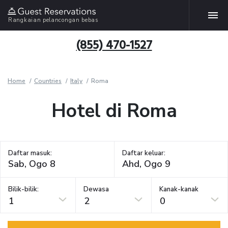
Rangkaian pelancongan bebas
(855) 470-1527
Home
Countries
Italy
Roma
Hotel di Roma
Daftar masuk:
Daftar keluar:
Bilik-bilik:
Dewasa
Kanak-kanak
1
2
0