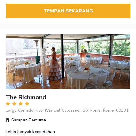
TEMPAH SEKARANG
The Richmond
Largo Corrado Ricci (Via Del Colosseo), 36, Roma, Rome, 00184
Sarapan Percuma
Lebih banyak kemudahan