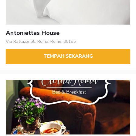
Antoniettas House
Via Rattazzi 65, Roma, Rome, 00185
TEMPAH SEKARANG