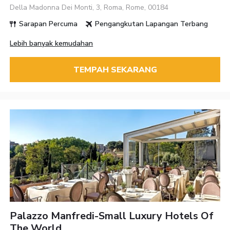
Della Madonna Dei Monti, 3, Roma, Rome, 00184
Sarapan Percuma
Pengangkutan Lapangan Terbang
Lebih banyak kemudahan
TEMPAH SEKARANG
Palazzo Manfredi-Small Luxury Hotels Of
The World