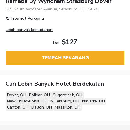
Ramada By Wyndham Strasburg Dover
509 South Wooster Avenue, Strasburg, OH, 44680
Internet Percuma
Lebih banyak kemudahan
$127
Dari
TEMPAH SEKARANG
Cari Lebih Banyak Hotel Berdekatan
Dover, OH
Bolivar, OH
Sugarcreek, OH
New Philadelphia, OH
Millersburg, OH
Navarre, OH
Canton, OH
Dalton, OH
Massillon, OH