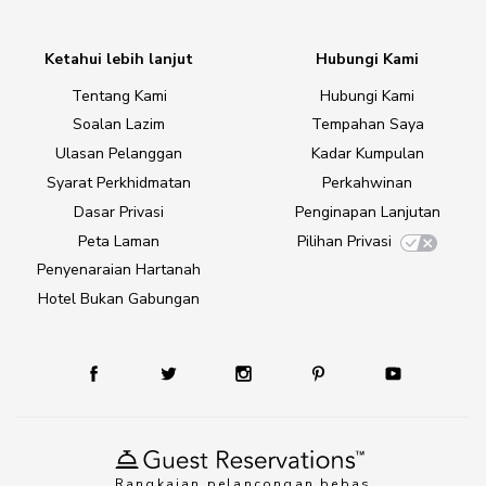
Ketahui lebih lanjut
Hubungi Kami
Tentang Kami
Hubungi Kami
Soalan Lazim
Tempahan Saya
Ulasan Pelanggan
Kadar Kumpulan
Syarat Perkhidmatan
Perkahwinan
Dasar Privasi
Penginapan Lanjutan
Peta Laman
Pilihan Privasi
Penyenaraian Hartanah
Hotel Bukan Gabungan
Rangkaian pelancongan bebas