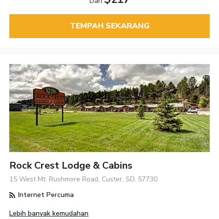
Dari
TEMPAH SEKARANG
Rock Crest Lodge & Cabins
15 West Mt. Rushmore Road, Custer, SD, 57730
Internet Percuma
Lebih banyak kemudahan