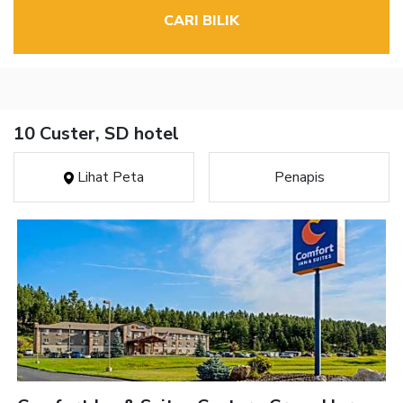
CARI BILIK
10 Custer, SD hotel
Lihat Peta
Penapis