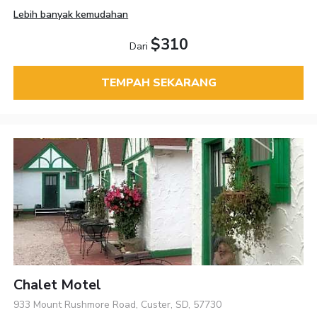
Lebih banyak kemudahan
$310
Dari
TEMPAH SEKARANG
Chalet Motel
933 Mount Rushmore Road, Custer, SD, 57730