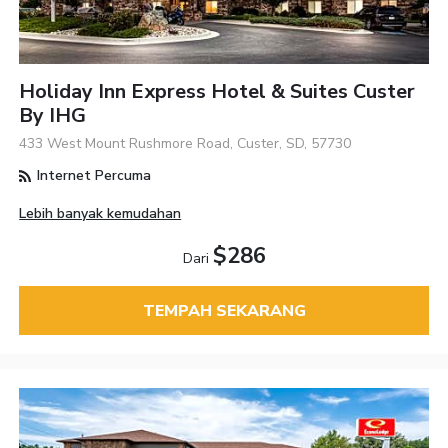
Holiday Inn Express Hotel & Suites Custer
By IHG
433 West Mount Rushmore Road, Custer, SD, 57730
Internet Percuma
Lebih banyak kemudahan
$286
Dari
TEMPAH SEKARANG