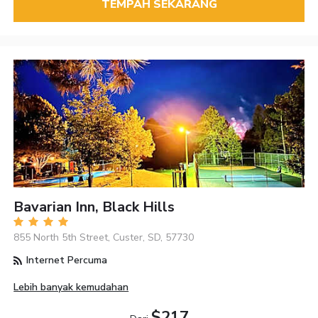
TEMPAH SEKARANG
Bavarian Inn, Black Hills
855 North 5th Street, Custer, SD, 57730
Internet Percuma
Lebih banyak kemudahan
$217