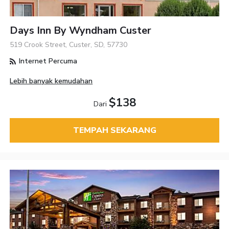
Days Inn By Wyndham Custer
519 Crook Street, Custer, SD, 57730
Internet Percuma
Lebih banyak kemudahan
$138
Dari
TEMPAH SEKARANG