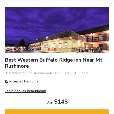
Best Western Buffalo Ridge Inn Near Mt
Rushmore
310 West Mount Rushmore Road, Custer, SD, 57730
Internet Percuma
Lebih banyak kemudahan
$148
Dari