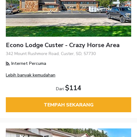
Econo Lodge Custer - Crazy Horse Area
342 Mount Rushmore Road, Custer, SD, 57730
Internet Percuma
Lebih banyak kemudahan
$114
Dari
TEMPAH SEKARANG