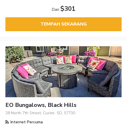
$301
Dari
TEMPAH SEKARANG
EO Bungalows, Black Hills
28 North 7th Street, Custer, SD, 57730
Internet Percuma