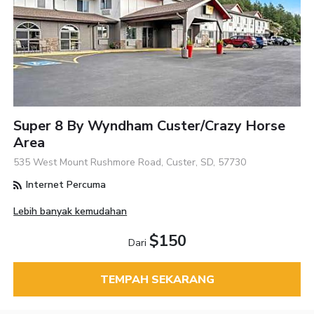
Super 8 By Wyndham Custer/Crazy Horse
Area
535 West Mount Rushmore Road, Custer, SD, 57730
Internet Percuma
Lebih banyak kemudahan
$150
Dari
TEMPAH SEKARANG