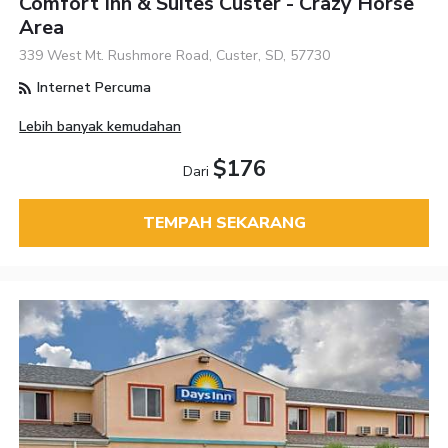
Comfort Inn & Suites Custer - Crazy Horse
Area
339 West Mt. Rushmore Road, Custer, SD, 57730
Internet Percuma
Lebih banyak kemudahan
$176
Dari
TEMPAH SEKARANG